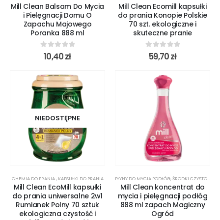
Mill Clean Balsam Do Mycia
Mill Clean Ecomill kapsułki
i Pielęgnacji Domu O
do prania Konopie Polskie
Zapachu Majowego
70 szt. ekologiczne i
Poranka 888 ml
skuteczne pranie
0
out of 5
0
out of 5
10,40
zł
59,70
zł
NIEDOSTĘPNE
CHEMIA DO PRANIA
,
KAPSUŁKI DO PRANIA
PŁYNY DO MYCIA PODŁÓG
,
ŚRODKI CZYSTOŚCI
Mill Clean EcoMill kapsułki
Mill Clean koncentrat do
do prania uniwersalne 2w1
mycia i pielęgnacji podłóg
Rumianek Polny 70 sztuk
888 ml zapach Magiczny
ekologiczna czystość i
Ogród