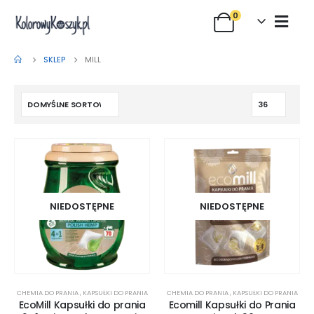
0
SKLEP
MILL
NIEDOSTĘPNE
NIEDOSTĘPNE
CHEMIA DO PRANIA
,
KAPSUŁKI DO PRANIA
CHEMIA DO PRANIA
,
KAPSUŁKI DO PRANIA
EcoMill Kapsułki do prania
Ecomill Kapsułki do Prania