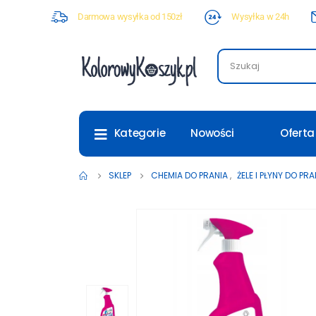
Darmowa wysyłka od 150zł
Wysyłka w 24h
Nowości
Oferta
Kategorie
SKLEP
CHEMIA DO PRANIA
,
ŻELE I PŁYNY DO PRA