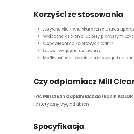
Korzyści ze stosowania
Aktywna siła tlenu skutecznie usuwa uporc
Widoczne działanie już przy pierwszym użyc
Odpowiedni do kolorowych tkanin.
Łatwe i wygodne dozowanie.
Możliwość stosowania punktowego i do na
Czy odplamiacz Mill Clea
Tak,
Mill Clean Odplamiacz do tkanin KOLOR
i estetyczny wygląd ubrań.
Specyfikacja