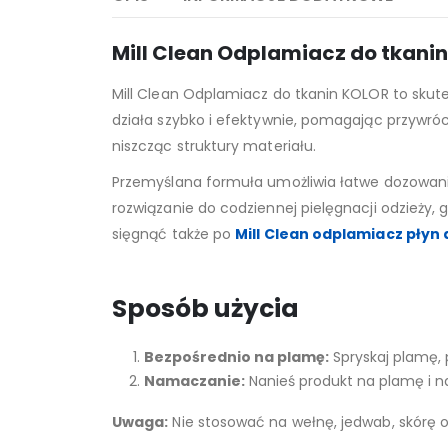
Mill Clean Odplamiacz do tkanin
Mill Clean Odplamiacz do tkanin KOLOR to skut
działa szybko i efektywnie, pomagając przywróc
niszcząc struktury materiału.
Przemyślana formuła umożliwia łatwe dozowani
rozwiązanie do codziennej pielęgnacji odzieży, 
sięgnąć także po
Mill Clean odplamiacz płyn
Sposób użycia
Bezpośrednio na plamę:
Spryskaj plamę, 
Namaczanie:
Nanieś produkt na plamę i na
Uwaga:
Nie stosować na wełnę, jedwab, skórę 