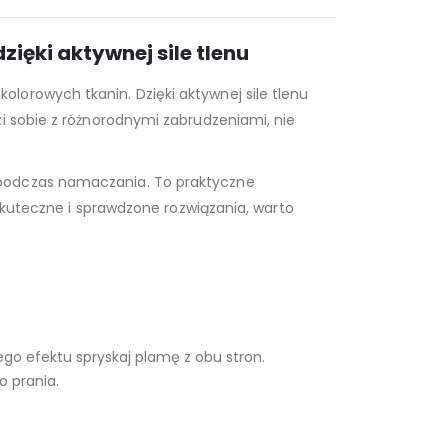
ięki aktywnej sile tlenu
lorowych tkanin. Dzięki aktywnej sile tlenu
i sobie z różnorodnymi zabrudzeniami, nie
 podczas namaczania. To praktyczne
 skuteczne i sprawdzone rozwiązania, warto
go efektu spryskaj plamę z obu stron.
o prania.