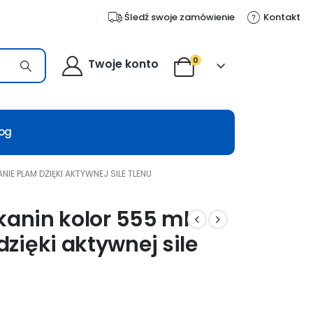
Śledź swoje zamówienie
Kontakt
0
Twoje konto
log
IE PLAM DZIĘKI AKTYWNEJ SILE TLENU
kanin kolor 555 ml
zięki aktywnej sile