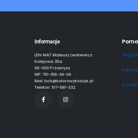
Pomo
Informacje
Regula
LEN-MAT Mateusz Lenkiewicz
Kolejowa 35a
06-300 Przasnysz
Polityk
NIP: 761-156-36-06
Mail: bok@kolorowykoszyk.pl
Kontak
Telefon: 517-581-332