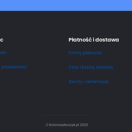
c
Płatność i dostawa
min
Formy płatności
a prywatności
Czas i koszty dostawy
t
Zwroty i reklamacje
© Kolorowykoszyk.pl 2025