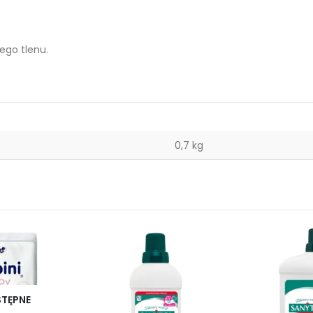
ego tlenu.
0,7 kg
STĘPNE