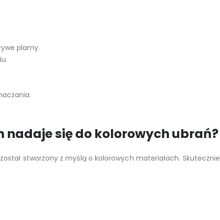
zywe plamy.
iu.
maczania.
n nadaje się do kolorowych ubrań?
został stworzony z myślą o kolorowych materiałach. Skutecz