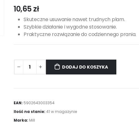
10,65
zł
Skuteczne usuwanie nawet trudnych plam.
Szybkie działanie i wygodne stosowanie.
Praktyczne rozwiązanie do codziennego prania.
DODAJ DO KOSZYKA
EAN:
5902643003354
Ilość na stanie:
41 w magazynie
Marka:
Mill