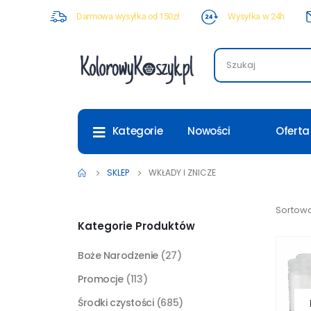
Darmowa wysyłka od 150zł
Wysyłka w 24h
Nowości
Oferta
Kategorie
SKLEP
WKŁADY I ZNICZE
Sortowa
Kategorie Produktów
Boże Narodzenie
(27)
Promocje
(113)
Środki czystości
(685)