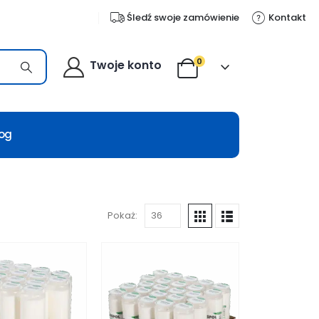
Śledź swoje zamówienie
Kontakt
0
Twoje konto
log
Pokaż: