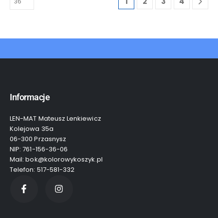
1
2
3
4
Informacje
LEN-MAT Mateusz Lenkiewicz
Kolejowa 35a
06-300 Przasnysz
NIP: 761-156-36-06
Mail: bok@kolorowykoszyk.pl
Telefon: 517-581-332