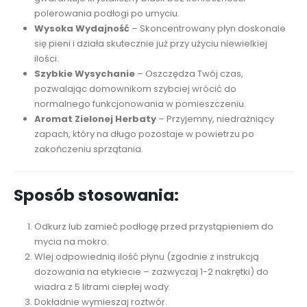
polerowania podłogi po umyciu.
Wysoka Wydajność
– Skoncentrowany płyn doskonale
się pieni i działa skutecznie już przy użyciu niewielkiej
ilości.
Szybkie Wysychanie
– Oszczędza Twój czas,
pozwalając domownikom szybciej wrócić do
normalnego funkcjonowania w pomieszczeniu.
Aromat Zielonej Herbaty
– Przyjemny, niedrażniący
zapach, który na długo pozostaje w powietrzu po
zakończeniu sprzątania.
Sposób stosowania:
Odkurz lub zamieć podłogę przed przystąpieniem do
mycia na mokro.
Wlej odpowiednią ilość płynu (zgodnie z instrukcją
dozowania na etykiecie – zazwyczaj 1-2 nakrętki) do
wiadra z 5 litrami ciepłej wody.
Dokładnie wymieszaj roztwór.