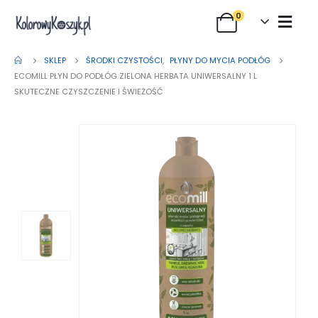
0
SKLEP
ŚRODKI CZYSTOŚCI
,
PŁYNY DO MYCIA PODŁÓG
ECOMILL PŁYN DO PODŁÓG ZIELONA HERBATA UNIWERSALNY 1 L
SKUTECZNE CZYSZCZENIE I ŚWIEŻOŚĆ