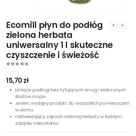
Ecomill płyn do podłóg
zielona herbata
uniwersalny 1 l skuteczne
czyszczenie i świeżość
0
out of 5
15,70
zł
Lśniące podłogi bez irytujących smug i widocznych
śladów mopa.
Jeden, wydajny produkt do wszystkich pomieszczeń
w domu.
Odświeżający zapach zielonej herbaty w każdym
zakątku mieszkania.