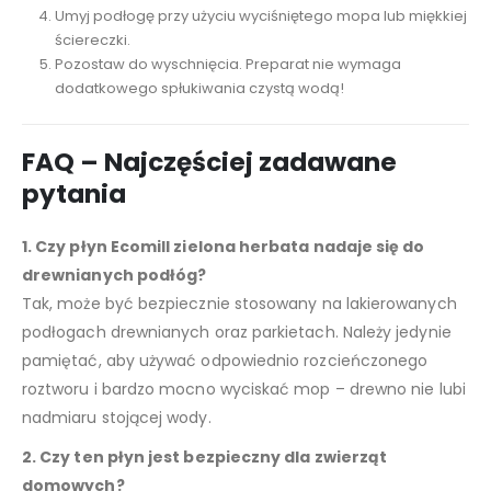
Umyj podłogę przy użyciu wyciśniętego mopa lub miękkiej
ściereczki.
Pozostaw do wyschnięcia. Preparat nie wymaga
dodatkowego spłukiwania czystą wodą!
FAQ – Najczęściej zadawane
pytania
1. Czy płyn Ecomill zielona herbata nadaje się do
drewnianych podłóg?
Tak, może być bezpiecznie stosowany na lakierowanych
podłogach drewnianych oraz parkietach. Należy jedynie
pamiętać, aby używać odpowiednio rozcieńczonego
roztworu i bardzo mocno wyciskać mop – drewno nie lubi
nadmiaru stojącej wody.
2. Czy ten płyn jest bezpieczny dla zwierząt
domowych?