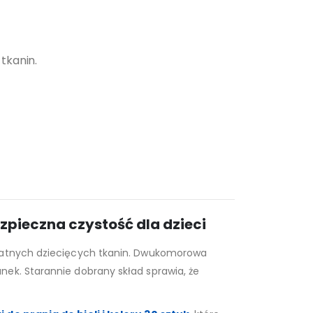
tkanin.
bezpieczna czystość dla dzieci
ikatnych dziecięcych tkanin. Dwukomorowa
ek. Starannie dobrany skład sprawia, że