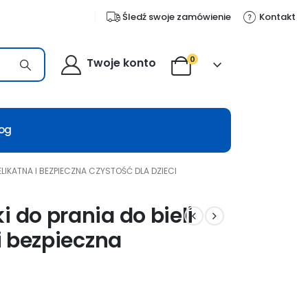
Śledź swoje zamówienie
Kontakt
0
Twoje konto
log
ELIKATNA I BEZPIECZNA CZYSTOŚĆ DLA DZIECI
 do prania do bieli
 i bezpieczna