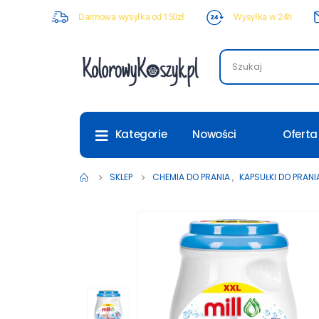
Darmowa wysyłka od 150zł
Wysyłka w 24h
Nowości
Oferta
Kategorie
SKLEP
CHEMIA DO PRANIA
,
KAPSUŁKI DO PRANI