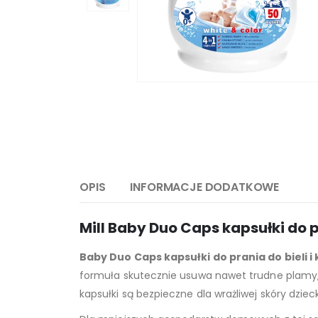
OPIS
INFORMACJE DODATKOWE
Mill Baby Duo Caps kapsułki do pr
Baby Duo Caps kapsułki do prania do bieli i 
formuła skutecznie usuwa nawet trudne plamy, 
kapsułki są bezpieczne dla wrażliwej skóry dzie