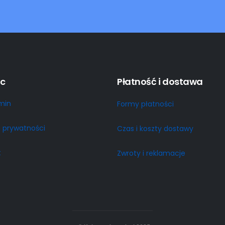
c
Płatność i dostawa
min
Formy płatności
a prywatności
Czas i koszty dostawy
t
Zwroty i reklamacje