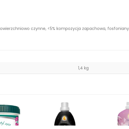
 powierzchniowo czynne, <5% kompozycja zapachowa, fosfoniany,
1,4 kg