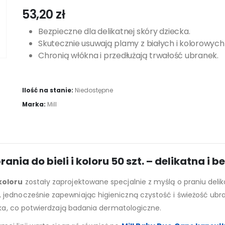
53,20
zł
Bezpieczne dla delikatnej skóry dziecka.
Skutecznie usuwają plamy z białych i kolorowych 
Chronią włókna i przedłużają trwałość ubranek.
Ilość na stanie:
Niedostępne
Marka:
Mill
ania do bieli i koloru 50 szt. – delikatna i 
koloru
zostały zaprojektowane specjalnie z myślą o praniu del
jednocześnie zapewniając higieniczną czystość i świeżość ubran
cka, co potwierdzają badania dermatologiczne.