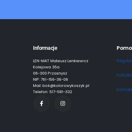
Pomo
Informacje
Regula
LEN-MAT Mateusz Lenkiewicz
Kolejowa 35a
06-300 Przasnysz
Polityk
NIP: 761-156-36-06
Mail: bok@kolorowykoszyk.pl
Kontak
Telefon: 517-581-332