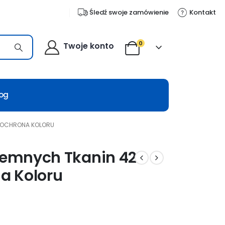
Śledź swoje zamówienie
Kontakt
0
Twoje konto
log
 I OCHRONA KOLORU
Ciemnych Tkanin 42
na Koloru