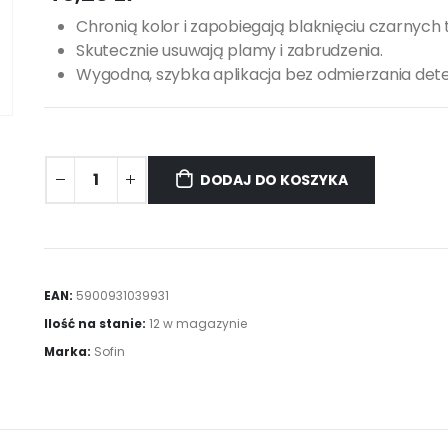
Chronią kolor i zapobiegają blaknięciu czarnych 
Skutecznie usuwają plamy i zabrudzenia.
Wygodna, szybka aplikacja bez odmierzania det
DODAJ DO KOSZYKA
EAN:
5900931039931
Ilość na stanie:
12 w magazynie
Marka:
Sofin