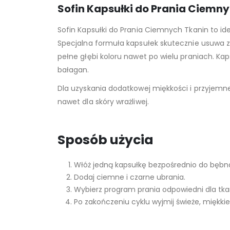
Sofin Kapsułki do Prania Ciemny
Sofin Kapsułki do Prania Ciemnych Tkanin to id
Specjalna formuła kapsułek skutecznie usuwa za
pełne głębi koloru nawet po wielu praniach. Ka
bałagan.
Dla uzyskania dodatkowej miękkości i przyjem
nawet dla skóry wrażliwej.
Sposób użycia
Włóż jedną kapsułkę bezpośrednio do bębna 
Dodaj ciemne i czarne ubrania.
Wybierz program prania odpowiedni dla tka
Po zakończeniu cyklu wyjmij świeże, miękkie