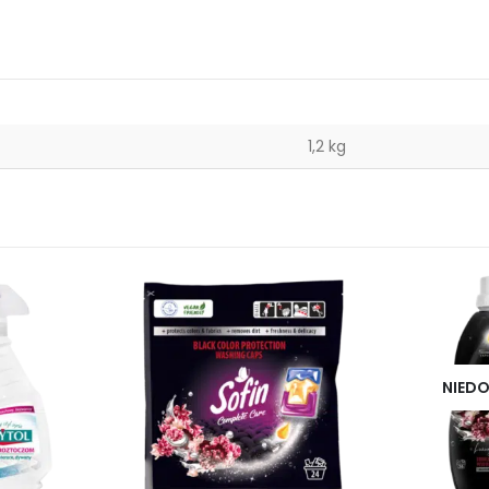
1,2 kg
NIEDO