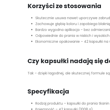
Korzyści ze stosowania
Skutecznie usuwa nawet uporczywe zabrud
Zachowuje głębię koloru i zapobiega blaknię
Bardzo wygodna aplikacja – bez odmierzania
Odpowiednie do prania w niskich i wysokic
Ekonomiczne opakowanie – 42 kapsułki na w
Czy kapsułki nadają się 
Tak – dzięki łagodnej, ale skutecznej formule 
Specyfikacja
Rodzaj produktu – kapsułki do prania tkani
Pojemność – 42 kapsułki (1008 g).