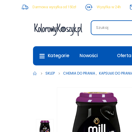
Darmowa wysyłka od 150zł
Wysyłka w 24h
Nowości
Oferta
Kategorie
SKLEP
CHEMIA DO PRANIA
,
KAPSUŁKI DO PRANI