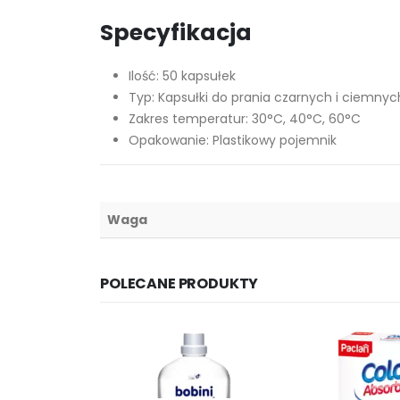
Specyfikacja
Ilość: 50 kapsułek
Typ: Kapsułki do prania czarnych i ciemnyc
Zakres temperatur: 30°C, 40°C, 60°C
Opakowanie: Plastikowy pojemnik
Waga
POLECANE PRODUKTY