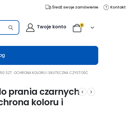
Śledź swoje zamówienie
Kontakt
0
Twoje konto
log
N 50 SZT. OCHRONA KOLORU I SKUTECZNA CZYSTOŚĆ
 do prania czarnych
chrona koloru i