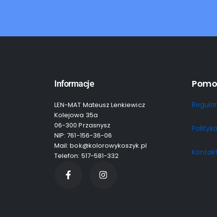
Pomo
Informacje
Regula
LEN-MAT Mateusz Lenkiewicz
Kolejowa 35a
06-300 Przasnysz
Polityk
NIP: 761-156-36-06
Mail: bok@kolorowykoszyk.pl
Kontak
Telefon: 517-581-332