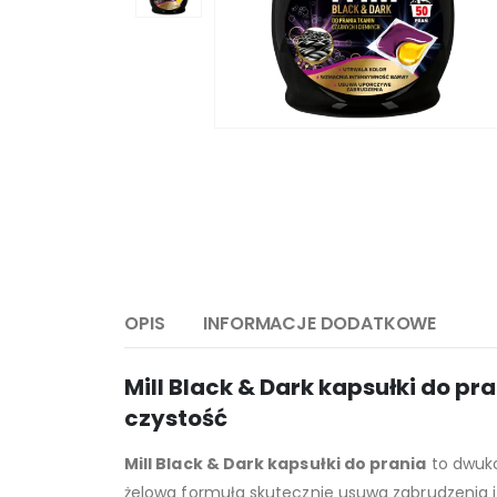
OPIS
INFORMACJE DODATKOWE
Mill Black & Dark kapsułki do pr
czystość
Mill Black & Dark kapsułki do prania
to dwuko
żelowa formuła skutecznie usuwa zabrudzenia i