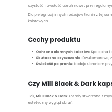
czystość i trwałość ubrań nawet przy regularny
Dla pielęgnacji innych rodzajów tkanin z tej sa
kolorowych.
Cechy produktu
Ochrona ciemnych kolorów:
Specjalna f
Skuteczne czyszczenie:
Dwukomorowa, żel
Świeżość po praniu:
Nadaje ubraniom przy
Czy Mill Black & Dark ka
Tak,
Mill Black & Dark
zostały stworzone z myś
estetyczny wygląd ubrań.