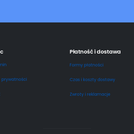
c
Płatność i dostawa
min
Formy płatności
a prywatności
Czas i koszty dostawy
t
Zwroty i reklamacje