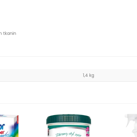
h tkanin
1,4 kg