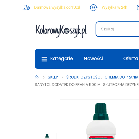
Darmowa wysyłka od 150zł
Wysyłka w 24h
Nowości
Oferta
Kategorie
SKLEP
ŚRODKI CZYSTOŚCI
,
CHEMIA DO PRANI
SANYTOL DODATEK DO PRANIA 500 ML SKUTECZNA DEZYNFE