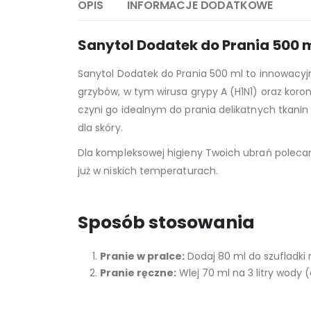
OPIS
INFORMACJE DODATKOWE
Sanytol Dodatek do Prania 500 m
Sanytol Dodatek do Prania 500 ml to innowacyjny
grzybów, w tym wirusa grypy A (H1N1) oraz koron
czyni go idealnym do prania delikatnych tkanin
dla skóry.
Dla kompleksowej higieny Twoich ubrań polec
już w niskich temperaturach.
Sposób stosowania
Pranie w pralce:
Dodaj 80 ml do szufladki 
Pranie ręczne:
Wlej 70 ml na 3 litry wody 