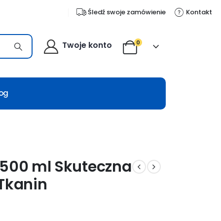
Śledź swoje zamówienie
Kontakt
0
Twoje konto
log
 500 ml Skuteczna
 Tkanin