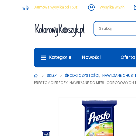
Darmowa wysyłka od 150zł
Wysyłka w 24h
Nowości
Oferta
Kategorie
SKLEP
ŚRODKI CZYSTOŚCI
,
NAWILŻANE CHUSTE
PRESTO ŚCIERECZKI NAWILŻANE DO MEBLI OGRODOWYCH 