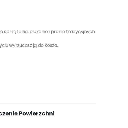
 sprzątania, płukanie i pranie tradycyjnych
yciu wyrzucasz ją do kosza.
czenie Powierzchni