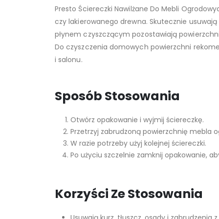
Presto Ściereczki Nawilżane Do Mebli Ogrodowyc
czy lakierowanego drewna. Skutecznie usuwają z
płynem czyszczącym pozostawiają powierzchnię c
Do czyszczenia domowych powierzchni rekom
i salonu.
Sposób Stosowania
Otwórz opakowanie i wyjmij ściereczkę.
Przetrzyj zabrudzoną powierzchnię mebla 
W razie potrzeby użyj kolejnej ściereczki.
Po użyciu szczelnie zamknij opakowanie, a
Korzyści Ze Stosowania
Usuwają kurz, tłuszcz, osady i zabrudzenia 