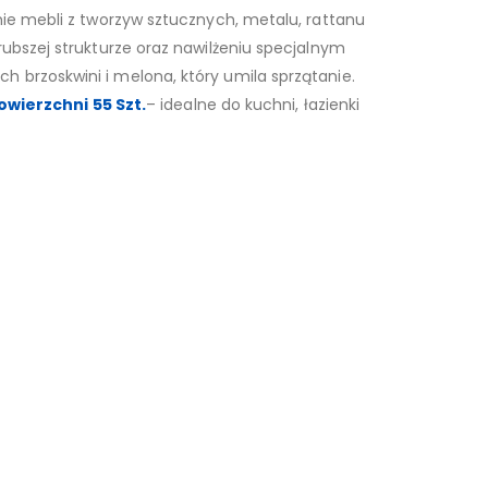
nie mebli z tworzyw sztucznych, metalu, rattanu
rubszej strukturze oraz nawilżeniu specjalnym
 brzoskwini i melona, który umila sprzątanie.
owierzchni 55 Szt.
– idealne do kuchni, łazienki