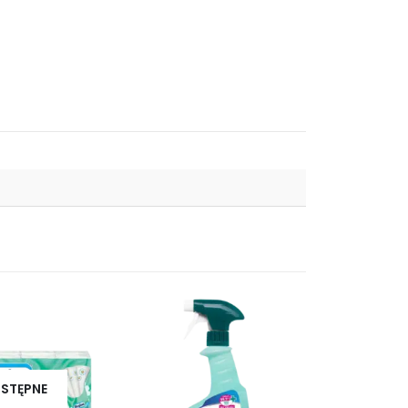
-29%
STĘPNE