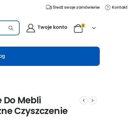
Śledź swoje zamówienie
Kontakt
0
Twoje konto
log
e Do Mebli
zne Czyszczenie