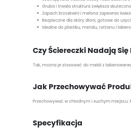
Gruba i trwała struktura zwiększa skuteczn
Zapach brzoskwini i melona zapewnia śwież
Bezpieczne dla skóry dłoni, gotowe do użyc
Idealne do plastiku, metalu, rattanu i laki
Czy Ściereczki Nadają Si
Tak, można je stosować do mebli z lakierowane
Jak Przechowywać Produ
Przechowywać w chłodnym i suchym miejscu. P
Specyfikacja