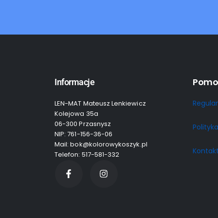
Pomo
Informacje
Regula
LEN-MAT Mateusz Lenkiewicz
Kolejowa 35a
06-300 Przasnysz
Polityk
NIP: 761-156-36-06
Mail: bok@kolorowykoszyk.pl
Kontak
Telefon: 517-581-332