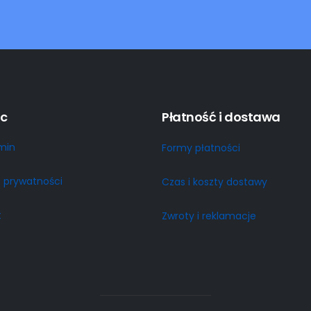
c
Płatność i dostawa
min
Formy płatności
a prywatności
Czas i koszty dostawy
t
Zwroty i reklamacje