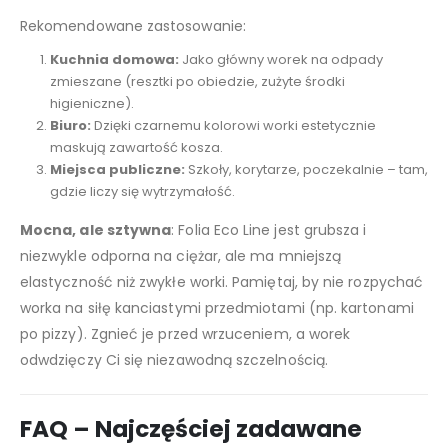
Rekomendowane zastosowanie:
Kuchnia domowa:
Jako główny worek na odpady
zmieszane (resztki po obiedzie, zużyte środki
higieniczne).
Biuro:
Dzięki czarnemu kolorowi worki estetycznie
maskują zawartość kosza.
Miejsca publiczne:
Szkoły, korytarze, poczekalnie – tam,
gdzie liczy się wytrzymałość.
Mocna, ale sztywna
: Folia Eco Line jest grubsza i
niezwykle odporna na ciężar, ale ma mniejszą
elastyczność niż zwykłe worki. Pamiętaj, by nie rozpychać
worka na siłę kanciastymi przedmiotami (np. kartonami
po pizzy). Zgnieć je przed wrzuceniem, a worek
odwdzięczy Ci się niezawodną szczelnością.
FAQ – Najczęściej zadawane