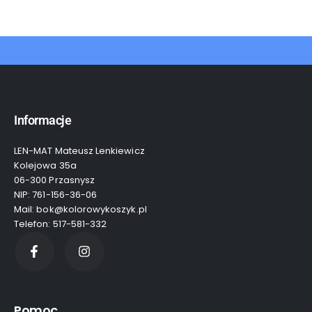
Informacje
LEN-MAT Mateusz Lenkiewicz
Kolejowa 35a
06-300 Przasnysz
NIP: 761-156-36-06
Mail: bok@kolorowykoszyk.pl
Telefon: 517-581-332
Pomoc