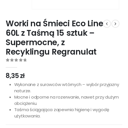
Worki na Śmieci Eco Line
60L z Taśmą 15 sztuk –
Supermocne, z
Recyklingu Regranulat
0
out of 5
8,35
zł
Wykonane z surowców wtórnych – wybór przyjazny
naturze.
Mocne i odporne na rozerwanie, nawet przy dużym
obciążeniu.
Taśma ściągająca zapewnia higienę i wygodę
użytkowania.