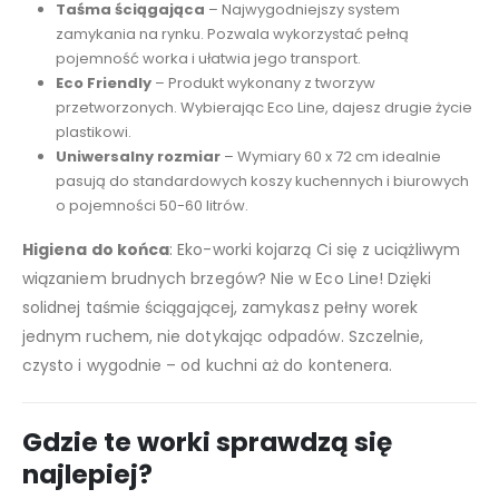
Taśma ściągająca
– Najwygodniejszy system
zamykania na rynku. Pozwala wykorzystać pełną
pojemność worka i ułatwia jego transport.
Eco Friendly
– Produkt wykonany z tworzyw
przetworzonych. Wybierając Eco Line, dajesz drugie życie
plastikowi.
Uniwersalny rozmiar
– Wymiary 60 x 72 cm idealnie
pasują do standardowych koszy kuchennych i biurowych
o pojemności 50-60 litrów.
Higiena do końca
: Eko-worki kojarzą Ci się z uciążliwym
wiązaniem brudnych brzegów? Nie w Eco Line! Dzięki
solidnej taśmie ściągającej, zamykasz pełny worek
jednym ruchem, nie dotykając odpadów. Szczelnie,
czysto i wygodnie – od kuchni aż do kontenera.
Gdzie te worki sprawdzą się
najlepiej?