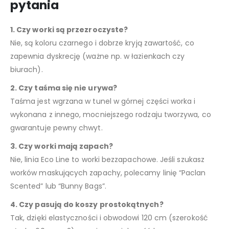
pytania
1. Czy worki są przezroczyste?
Nie, są koloru czarnego i dobrze kryją zawartość, co
zapewnia dyskrecję (ważne np. w łazienkach czy
biurach).
2. Czy taśma się nie urywa?
Taśma jest wgrzana w tunel w górnej części worka i
wykonana z innego, mocniejszego rodzaju tworzywa, co
gwarantuje pewny chwyt.
3. Czy worki mają zapach?
Nie, linia Eco Line to worki bezzapachowe. Jeśli szukasz
worków maskujących zapachy, polecamy linię “Paclan
Scented” lub “Bunny Bags”.
4. Czy pasują do koszy prostokątnych?
Tak, dzięki elastyczności i obwodowi 120 cm (szerokość