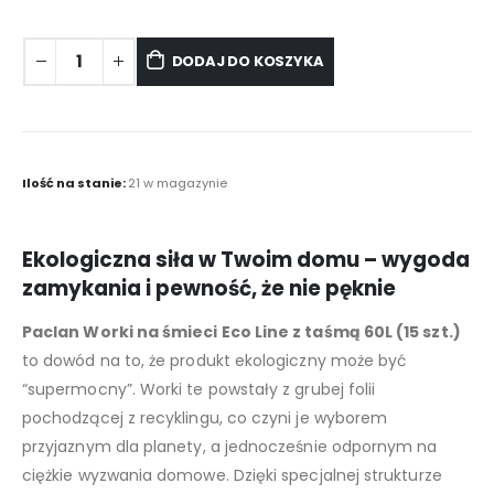
DODAJ DO KOSZYKA
Ilość na stanie:
21 w magazynie
Ekologiczna siła w Twoim domu – wygoda
zamykania i pewność, że nie pęknie
Paclan Worki na śmieci Eco Line z taśmą 60L (15 szt.)
to dowód na to, że produkt ekologiczny może być
“supermocny”. Worki te powstały z grubej folii
pochodzącej z recyklingu, co czyni je wyborem
przyjaznym dla planety, a jednocześnie odpornym na
ciężkie wyzwania domowe. Dzięki specjalnej strukturze