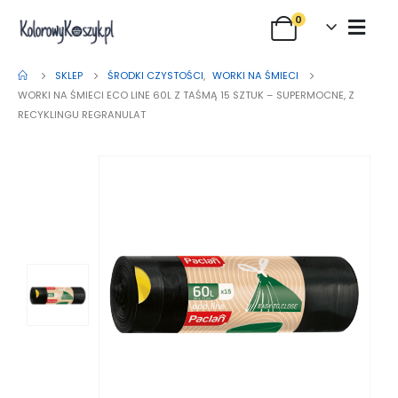
0
SKLEP
ŚRODKI CZYSTOŚCI
,
WORKI NA ŚMIECI
WORKI NA ŚMIECI ECO LINE 60L Z TAŚMĄ 15 SZTUK – SUPERMOCNE, Z
RECYKLINGU REGRANULAT