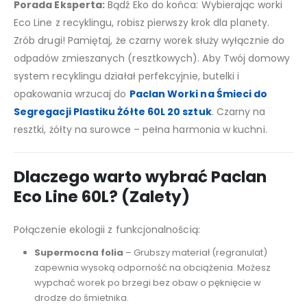
Porada Eksperta:
Bądź Eko do końca: Wybierając worki
Eco Line z recyklingu, robisz pierwszy krok dla planety.
Zrób drugi! Pamiętaj, że czarny worek służy wyłącznie do
odpadów zmieszanych (resztkowych). Aby Twój domowy
system recyklingu działał perfekcyjnie, butelki i
opakowania wrzucaj do
Paclan Worki na Śmieci do
Segregacji Plastiku Żółte 60L 20 sztuk
. Czarny na
resztki, żółty na surowce – pełna harmonia w kuchni.
Dlaczego warto wybrać Paclan
Eco Line 60L? (Zalety)
Połączenie ekologii z funkcjonalnością:
Supermocna folia
– Grubszy materiał (regranulat)
zapewnia wysoką odporność na obciążenia. Możesz
wypchać worek po brzegi bez obaw o pęknięcie w
drodze do śmietnika.