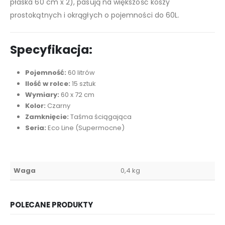
płaska 60 cm x 2), pasują na większość koszy
prostokątnych i okrągłych o pojemności do 60L.
Specyfikacja:
Pojemność:
60 litrów
Ilość w rolce:
15 sztuk
Wymiary:
60 x 72 cm
Kolor:
Czarny
Zamknięcie:
Taśma ściągająca
Seria:
Eco Line (Supermocne)
Waga
0,4 kg
POLECANE PRODUKTY