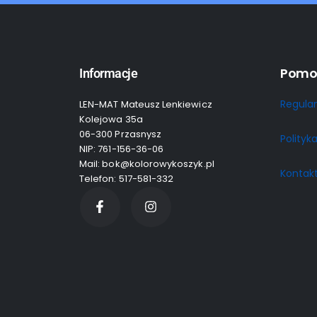
Pomo
Informacje
Regula
LEN-MAT Mateusz Lenkiewicz
Kolejowa 35a
06-300 Przasnysz
Polityk
NIP: 761-156-36-06
Mail: bok@kolorowykoszyk.pl
Kontak
Telefon: 517-581-332