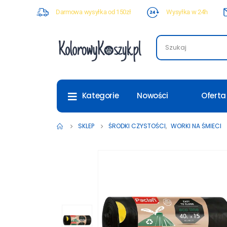
Darmowa wysyłka od 150zł
Wysyłka w 24h
Nowości
Oferta
Kategorie
SKLEP
ŚRODKI CZYSTOŚCI
,
WORKI NA ŚMIECI