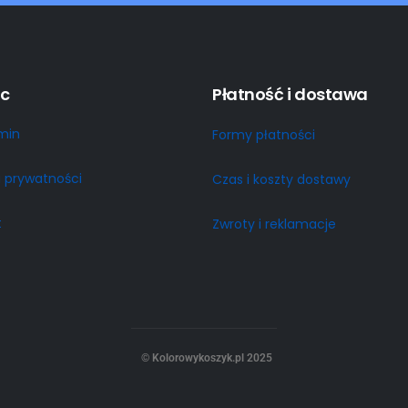
c
Płatność i dostawa
min
Formy płatności
a prywatności
Czas i koszty dostawy
t
Zwroty i reklamacje
© Kolorowykoszyk.pl 2025