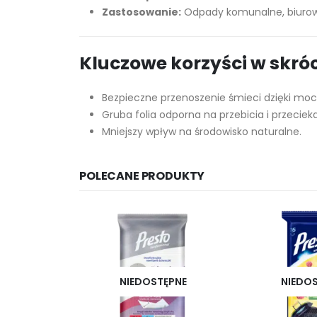
Zastosowanie:
Odpady komunalne, biuro
Kluczowe korzyści w skróc
Bezpieczne przenoszenie śmieci dzięki m
Gruba folia odporna na przebicia i przecieka
Mniejszy wpływ na środowisko naturalne.
POLECANE PRODUKTY
NIEDOSTĘPNE
NIEDO