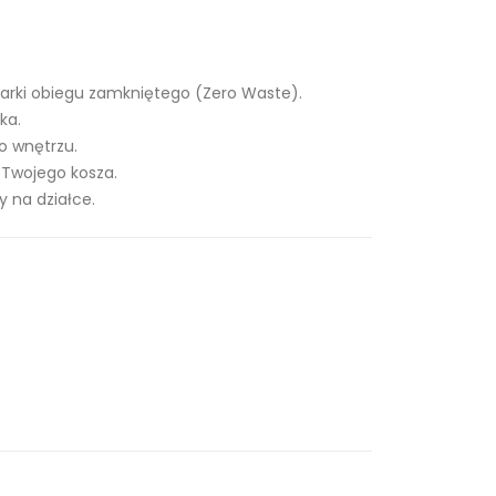
arki obiegu zamkniętego (Zero Waste).
ka.
o wnętrzu.
 Twojego kosza.
 na działce.