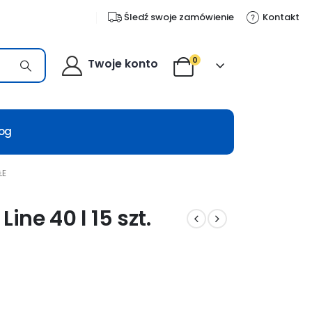
Śledź swoje zamówienie
Kontakt
0
Twoje konto
log
ŁE
ine 40 l 15 szt.