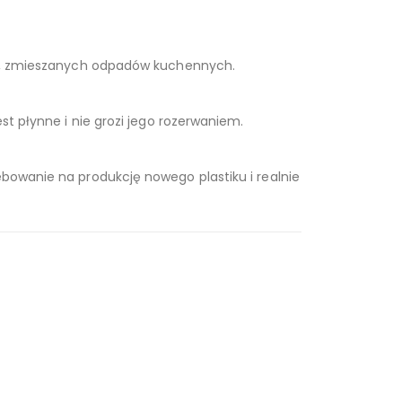
ych, zmieszanych odpadów kuchennych.
st płynne i nie grozi jego rozerwaniem.
ebowanie na produkcję nowego plastiku i realnie