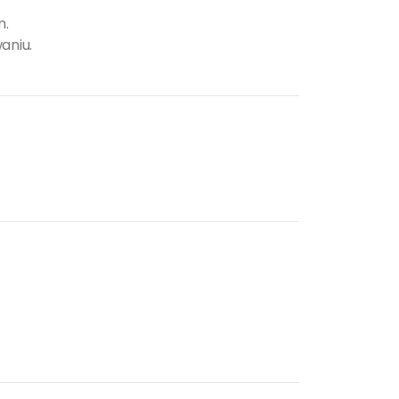
m.
aniu.