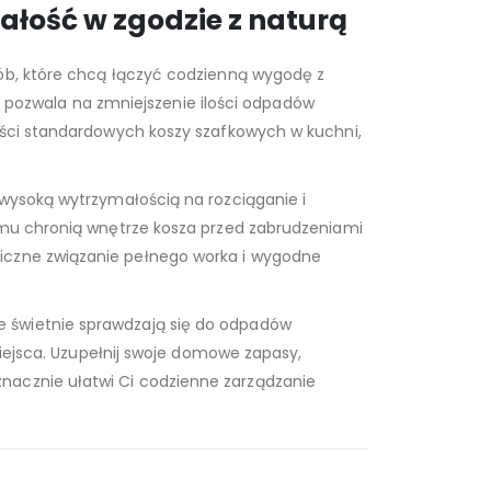
ość w zgodzie z naturą
sób, które chcą łączyć codzienną wygodę z
co pozwala na zmniejszenie ilości odpadów
ości standardowych koszy szafkowych w kuchni,
 wysoką wytrzymałością na rozciąganie i
zemu chronią wnętrze kosza przed zabrudzeniami
eniczne związanie pełnego worka i wygodne
e świetnie sprawdzają się do odpadów
miejsca. Uzupełnij swoje domowe zapasy,
nacznie ułatwi Ci codzienne zarządzanie