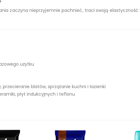
?
ia zaczyna nieprzyjemnie pachnieć, traci swoją elastyczność lu
razowego użytku
 przecieranie blatów, sprzątanie kuchni i łazienki
ramiki, płyt indukcyjnych i teflonu