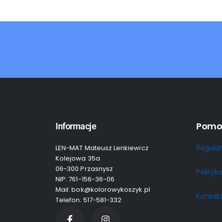
Pomo
Informacje
Regula
LEN-MAT Mateusz Lenkiewicz
Kolejowa 35a
06-300 Przasnysz
Polityk
NIP: 761-156-36-06
Mail: bok@kolorowykoszyk.pl
Kontak
Telefon: 517-581-332