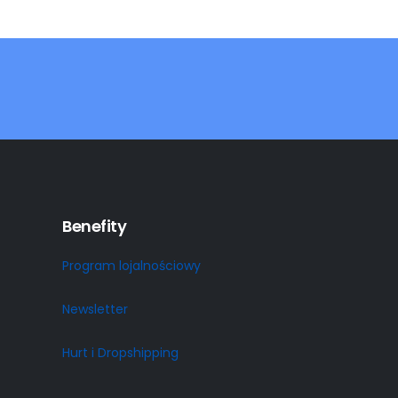
Benefity
Program lojalnościowy
Newsletter
Hurt i Dropshipping