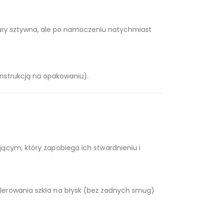
tury sztywna, ale po namoczeniu natychmiast
instrukcją na opakowaniu).
ącym, który zapobiega ich stwardnieniu i
lerowania szkła na błysk (bez żadnych smug)