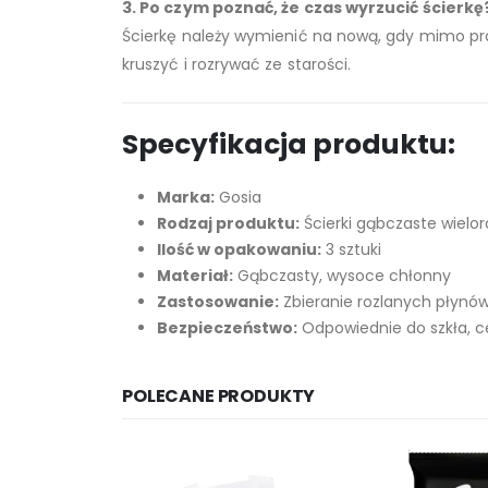
3. Po czym poznać, że czas wyrzucić ścierkę
Ścierkę należy wymienić na nową, gdy mimo pran
kruszyć i rozrywać ze starości.
Specyfikacja produktu:
Marka:
Gosia
Rodzaj produktu:
Ścierki gąbczaste wielo
Ilość w opakowaniu:
3 sztuki
Materiał:
Gąbczasty, wysoce chłonny
Zastosowanie:
Zbieranie rozlanych płynów,
Bezpieczeństwo:
Odpowiednie do szkła, ce
POLECANE PRODUKTY