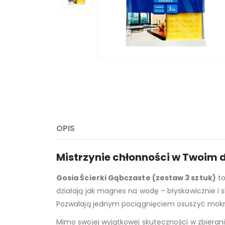
OPIS
Mistrzynie chłonności w Twoim 
Gosia Ścierki Gąbczaste (zestaw 3 sztuk)
to
działają jak magnes na wodę – błyskawicznie i s
Pozwalają jednym pociągnięciem osuszyć mokrą
Mimo swojej wyjątkowej skuteczności w zbierani