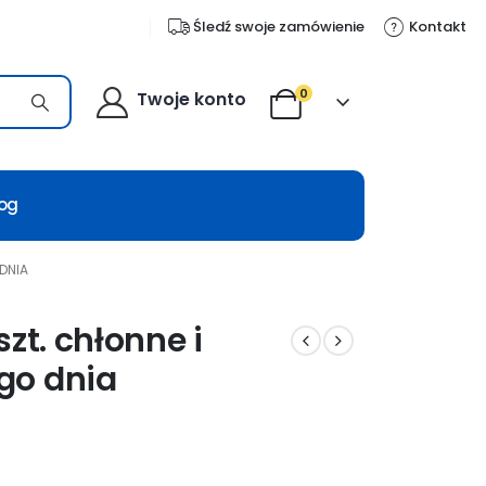
Śledź swoje zamówienie
Kontakt
0
Twoje konto
log
DNIA
zt. chłonne i
go dnia