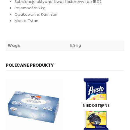
Substancje aktywne: Kwas fosforowy (do 15%)
Pojemność: 5 kg
Opakowanie: Karnister
Marka: Tytan
Waga
5,3 kg
POLECANE PRODUKTY
NIEDOSTĘPNE