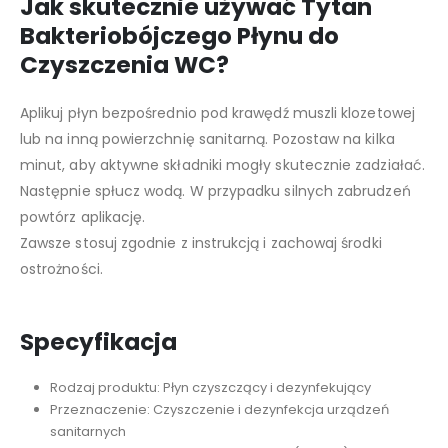
Jak skutecznie używać Tytan
Bakteriobójczego Płynu do
Czyszczenia WC?
Aplikuj płyn bezpośrednio pod krawędź muszli klozetowej
lub na inną powierzchnię sanitarną. Pozostaw na kilka
minut, aby aktywne składniki mogły skutecznie zadziałać.
Następnie spłucz wodą. W przypadku silnych zabrudzeń
powtórz aplikację.
Zawsze stosuj zgodnie z instrukcją i zachowaj środki
ostrożności.
Specyfikacja
Rodzaj produktu: Płyn czyszczący i dezynfekujący
Przeznaczenie: Czyszczenie i dezynfekcja urządzeń
sanitarnych