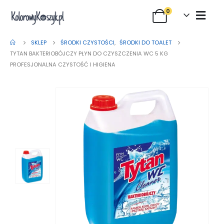
0
SKLEP
ŚRODKI CZYSTOŚCI
,
ŚRODKI DO TOALET
TYTAN BAKTERIOBÓJCZY PŁYN DO CZYSZCZENIA WC 5 KG
PROFESJONALNA CZYSTOŚĆ I HIGIENA