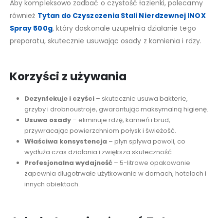
Aby kompleksowo zadbać o czystość łazienki, polecamy
również
Tytan do Czyszczenia Stali Nierdzewnej INOX
Spray 500g
, który doskonale uzupełnia działanie tego
preparatu, skutecznie usuwając osady z kamienia i rdzy.
Korzyści z używania
Dezynfekuje i czyści
– skutecznie usuwa bakterie,
grzyby i drobnoustroje, gwarantując maksymalną higienę.
Usuwa osady
– eliminuje rdzę, kamień i brud,
przywracając powierzchniom połysk i świeżość.
Właściwa konsystencja
– płyn spływa powoli, co
wydłuża czas działania i zwiększa skuteczność.
Profesjonalna wydajność
– 5-litrowe opakowanie
zapewnia długotrwałe użytkowanie w domach, hotelach i
innych obiektach.