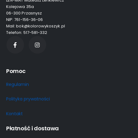
LEN-MAT Mateusz Lenkiewicz
Kolejowa 35a
06-300 Przasnysz
NIP: 761-156-36-06
Mail: bok@kolorowykoszyk.pl
Telefon: 517-581-332
Pomoc
Regulamin
Polityka prywatności
Kontakt
Płatność i dostawa