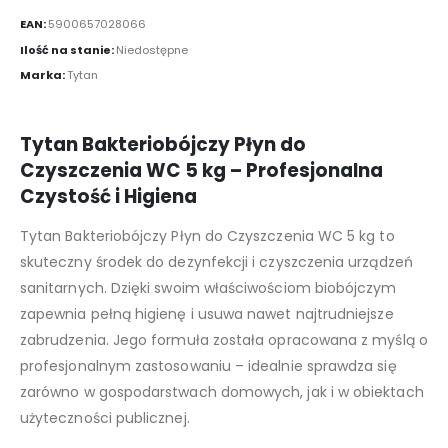
EAN:
5900657028066
Ilość na stanie:
Niedostępne
Marka:
Tytan
Tytan Bakteriobójczy Płyn do
Czyszczenia WC 5 kg – Profesjonalna
Czystość i Higiena
Tytan Bakteriobójczy Płyn do Czyszczenia WC 5 kg to
skuteczny środek do dezynfekcji i czyszczenia urządzeń
sanitarnych. Dzięki swoim właściwościom biobójczym
zapewnia pełną higienę i usuwa nawet najtrudniejsze
zabrudzenia. Jego formuła została opracowana z myślą o
profesjonalnym zastosowaniu – idealnie sprawdza się
zarówno w gospodarstwach domowych, jak i w obiektach
użyteczności publicznej.