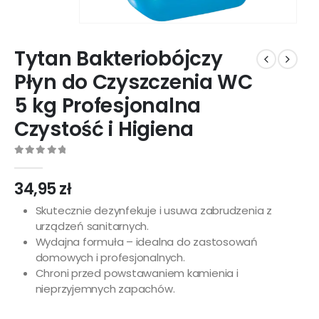
Tytan Bakteriobójczy
Płyn do Czyszczenia WC
5 kg Profesjonalna
Czystość i Higiena
0
out of 5
34,95
zł
Skutecznie dezynfekuje i usuwa zabrudzenia z
urządzeń sanitarnych.
Wydajna formuła – idealna do zastosowań
domowych i profesjonalnych.
Chroni przed powstawaniem kamienia i
nieprzyjemnych zapachów.