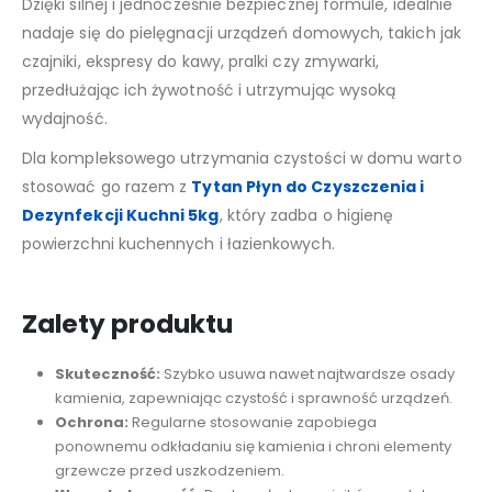
Dzięki silnej i jednocześnie bezpiecznej formule, idealnie
nadaje się do pielęgnacji urządzeń domowych, takich jak
czajniki, ekspresy do kawy, pralki czy zmywarki,
przedłużając ich żywotność i utrzymując wysoką
wydajność.
Dla kompleksowego utrzymania czystości w domu warto
stosować go razem z
Tytan Płyn do Czyszczenia i
Dezynfekcji Kuchni 5kg
, który zadba o higienę
powierzchni kuchennych i łazienkowych.
Zalety produktu
Skuteczność:
Szybko usuwa nawet najtwardsze osady
kamienia, zapewniając czystość i sprawność urządzeń.
Ochrona:
Regularne stosowanie zapobiega
ponownemu odkładaniu się kamienia i chroni elementy
grzewcze przed uszkodzeniem.