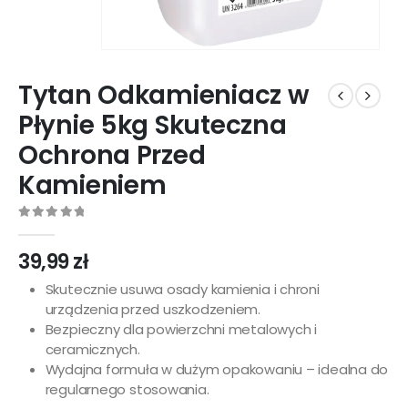
Tytan Odkamieniacz w
Płynie 5kg Skuteczna
Ochrona Przed
Kamieniem
0
out of 5
39,99
zł
Skutecznie usuwa osady kamienia i chroni
urządzenia przed uszkodzeniem.
Bezpieczny dla powierzchni metalowych i
ceramicznych.
Wydajna formuła w dużym opakowaniu – idealna do
regularnego stosowania.