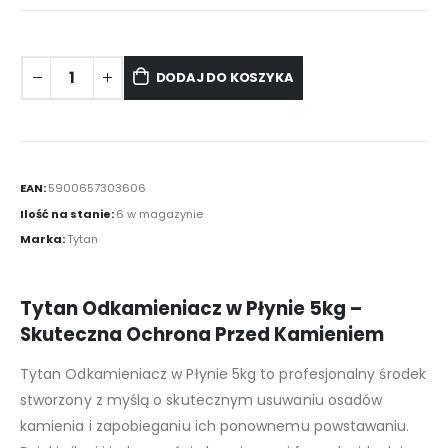
DODAJ DO KOSZYKA
EAN:
5900657303606
Ilość na stanie:
6 w magazynie
Marka:
Tytan
Tytan Odkamieniacz w Płynie 5kg –
Skuteczna Ochrona Przed Kamieniem
Tytan Odkamieniacz w Płynie 5kg to profesjonalny środek
stworzony z myślą o skutecznym usuwaniu osadów
kamienia i zapobieganiu ich ponownemu powstawaniu.