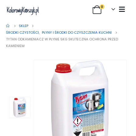
0
SKLEP
ŚRODKI CZYSTOŚCI
,
PŁYNY I ŚRODKI DO CZYSZCZENIA KUCHNI
TYTAN ODKAMIENIACZ W PŁYNIE 5KG SKUTECZNA OCHRONA PRZED
KAMIENIEM