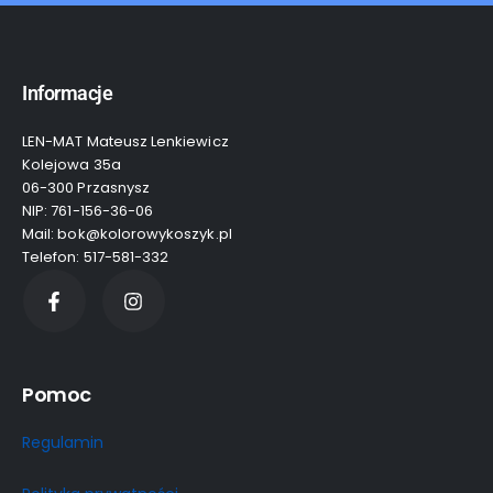
Informacje
LEN-MAT Mateusz Lenkiewicz
Kolejowa 35a
06-300 Przasnysz
NIP: 761-156-36-06
Mail: bok@kolorowykoszyk.pl
Telefon: 517-581-332
Pomoc
Regulamin