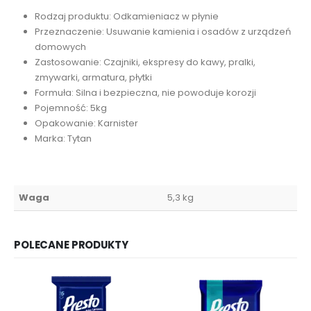
Rodzaj produktu: Odkamieniacz w płynie
Przeznaczenie: Usuwanie kamienia i osadów z urządzeń
domowych
Zastosowanie: Czajniki, ekspresy do kawy, pralki,
zmywarki, armatura, płytki
Formuła: Silna i bezpieczna, nie powoduje korozji
Pojemność: 5kg
Opakowanie: Karnister
Marka: Tytan
Waga
5,3 kg
POLECANE PRODUKTY