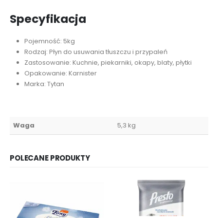
Specyfikacja
Pojemność: 5kg
Rodzaj: Płyn do usuwania tłuszczu i przypaleń
Zastosowanie: Kuchnie, piekarniki, okapy, blaty, płytki
Opakowanie: Karnister
Marka: Tytan
Waga
5,3 kg
POLECANE PRODUKTY