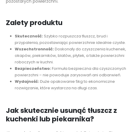
pozostałych powierzchni.
Zalety produktu
Skuteczność:
Szybko rozpuszcza tłuszcz, brud i
przypalenia, pozostawiając powierzchnie idealnie czyste.
Wszechstronność:
Doskonały do czyszczenia kuchenek,
okapów, piekarników, blatów, płytek, a także powierzchni
roboczych w kuchni.
Bezpieczeństwo:
Formuła bezpieczna dla czyszczonych
powierzchni – nie powoduje zarysowań ani odbarwień.
Wydajność:
Duże opakowanie 5kg to ekonomiczne
rozwiązanie, które wystarcza na długi czas.
Jak skutecznie usunąć tłuszcz z
kuchenki lub piekarnika?