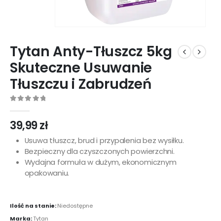
Tytan Anty-Tłuszcz 5kg
Skuteczne Usuwanie
Tłuszczu i Zabrudzeń
0
out of 5
39,99
zł
Usuwa tłuszcz, brud i przypalenia bez wysiłku.
Bezpieczny dla czyszczonych powierzchni.
Wydajna formuła w dużym, ekonomicznym
opakowaniu.
Ilość na stanie:
Niedostępne
Marka:
Tytan