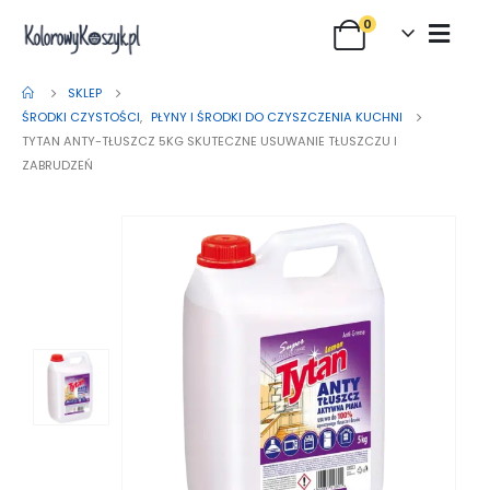
0
SKLEP
ŚRODKI CZYSTOŚCI
,
PŁYNY I ŚRODKI DO CZYSZCZENIA KUCHNI
TYTAN ANTY-TŁUSZCZ 5KG SKUTECZNE USUWANIE TŁUSZCZU I
ZABRUDZEŃ