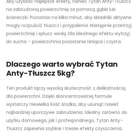
Aby uzyskać najlepsze efekty, nanieś Tytan Anty-Tłuszcz
na zabrudzoną powierzchnię za pomocą gąbki lub
ściereczki. Pozostaw na kilka minut, aby składniki aktywne
mogły rozpuścić tłuszcz i przypalenia. Następnie przetrzyj
powierzchnię i spłucz wodą. Dla idealnego efektu wytrzyj
do sucha – powierzchnia pozostanie lśniąca i czysta.
Dlaczego warto wybrać Tytan
Anty-Tłuszcz 5kg?
Ten produkt łączy wysoką skuteczność z delikatnością
dla powierzchni. Dzięki skoncentrowanej formule
wystarczy niewielka ilość środka, aby usunąć nawet
najbardziej uporczywe zabrudzenia. Idealny zarówno do
użytku domowego, jak i profesjonalnego, Tytan Anty-
Tłuszcz zapewnia szybkie i trwałe efekty czyszczenia.