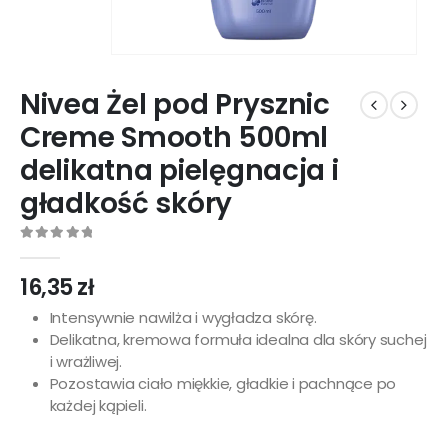
Nivea Żel pod Prysznic
Creme Smooth 500ml
delikatna pielęgnacja i
gładkość skóry
0
out of 5
16,35
zł
Intensywnie nawilża i wygładza skórę.
Delikatna, kremowa formuła idealna dla skóry suchej
i wrażliwej.
Pozostawia ciało miękkie, gładkie i pachnące po
każdej kąpieli.