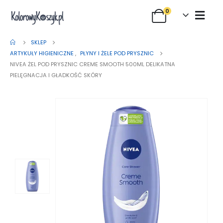
0
SKLEP
ARTYKUŁY HIGIENICZNE
,
PŁYNY I ŻELE POD PRYSZNIC
NIVEA ŻEL POD PRYSZNIC CREME SMOOTH 500ML DELIKATNA
PIELĘGNACJA I GŁADKOŚĆ SKÓRY