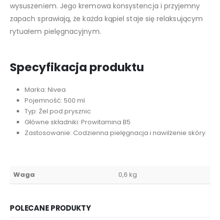
wysuszeniem. Jego kremowa konsystencja i przyjemny
zapach sprawiają, że każda kąpiel staje się relaksującym
rytuałem pielęgnacyjnym.
Specyfikacja produktu
Marka: Nivea
Pojemność: 500 ml
Typ: Żel pod prysznic
Główne składniki: Prowitamina B5
Zastosowanie: Codzienna pielęgnacja i nawilżenie skóry
Waga
0,6 kg
POLECANE PRODUKTY