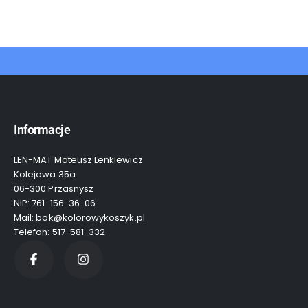
Informacje
LEN-MAT Mateusz Lenkiewicz
Kolejowa 35a
06-300 Przasnysz
NIP: 761-156-36-06
Mail: bok@kolorowykoszyk.pl
Telefon: 517-581-332