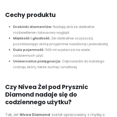
Cechy produktu
Drobinki diamentów:
Nadają skórze delikatne
rozświetlenie i luksusowy wygląd.
Miękkość i gładkość:
Żel delikatnie oczyszcza,
pozostawiając skórę przyjemnie nawilżoną i jedwabistą.
Duża pojemność:
500 ml wystarcza na wiele
codziennych użyć.
Uniwersalna pielęgnacja:
Odpowiedni do każdego
rodzaju skóry, także suchej i wrażliwej.
Czy Nivea Żel pod Prysznic
Diamond nadaje się do
codziennego użytku?
Tak, żel
Nivea Diamond
został opracowany z myślą o