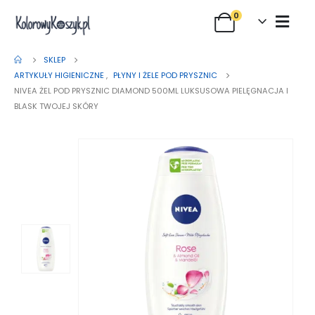
0
SKLEP
ARTYKUŁY HIGIENICZNE
,
PŁYNY I ŻELE POD PRYSZNIC
NIVEA ŻEL POD PRYSZNIC DIAMOND 500ML LUKSUSOWA PIELĘGNACJA I
BLASK TWOJEJ SKÓRY