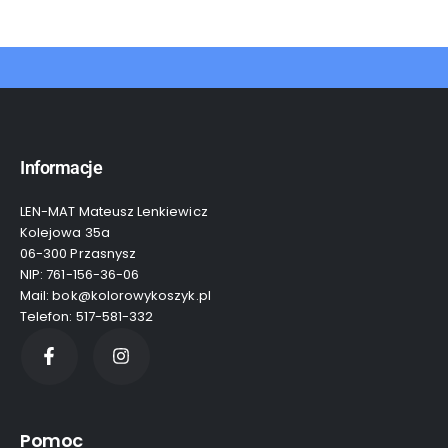
Informacje
LEN-MAT Mateusz Lenkiewicz
Kolejowa 35a
06-300 Przasnysz
NIP: 761-156-36-06
Mail: bok@kolorowykoszyk.pl
Telefon: 517-581-332
Pomoc