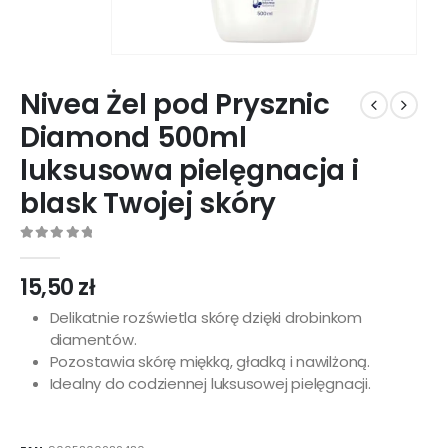
Nivea Żel pod Prysznic
Diamond 500ml
luksusowa pielęgnacja i
blask Twojej skóry
0
out of 5
15,50
zł
Delikatnie rozświetla skórę dzięki drobinkom
diamentów.
Pozostawia skórę miękką, gładką i nawilżoną.
Idealny do codziennej luksusowej pielęgnacji.