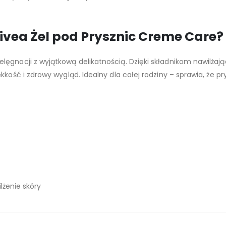
vea Żel pod Prysznic Creme Care?
elęgnacji z wyjątkową delikatnością. Dzięki składnikom nawilża
kkość i zdrowy wygląd. Idealny dla całej rodziny – sprawia, że 
lżenie skóry