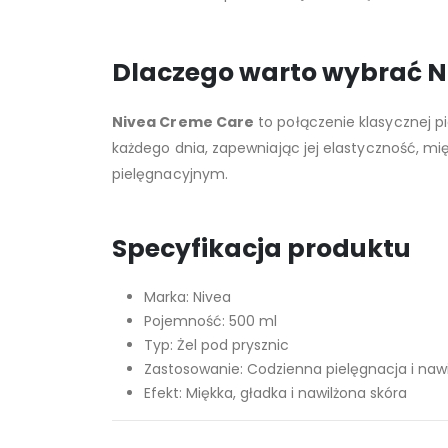
Dlaczego warto wybrać Ni
Nivea Creme Care
to połączenie klasycznej pi
każdego dnia, zapewniając jej elastyczność, mię
pielęgnacyjnym.
Specyfikacja produktu
Marka: Nivea
Pojemność: 500 ml
Typ: Żel pod prysznic
Zastosowanie: Codzienna pielęgnacja i nawi
Efekt: Miękka, gładka i nawilżona skóra