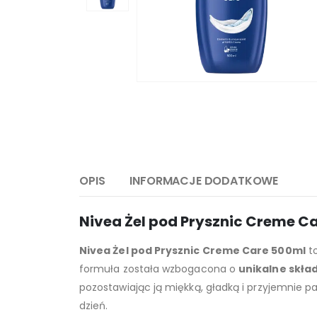
OPIS
INFORMACJE DODATKOWE
Nivea Żel pod Prysznic Creme Ca
Nivea Żel pod Prysznic Creme Care 500ml
to
formuła została wzbogacona o
unikalne skład
pozostawiając ją miękką, gładką i przyjemnie 
dzień.