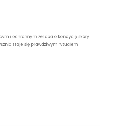
jącym i ochronnym żel dba o kondycję skóry
prysznic staje się prawdziwym rytuałem