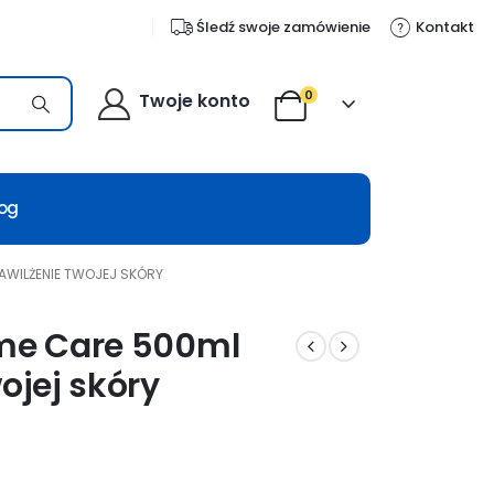
Śledź swoje zamówienie
Kontakt
0
Twoje konto
log
NAWILŻENIE TWOJEJ SKÓRY
eme Care 500ml
ojej skóry