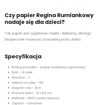
Czy papier Regina Rumiankowy
nadaje się dla dzieci?
Tak, papier jest wyjątkowo miękki i delikatny, dlatego
bezpiecznie może być stosowany przez dzieci.
Specyfikacja
Rodzaj produktu – papier toaletowy zapachowy.
Ilość – 8 rolek.
Warstwy – 3.
Listków na rolkę – 150.
Długość rolki – 18 m.
Rozmiar listka – 12 x 9,5 cm.
Materiał – 100% czysta celuloza.
Zapach – rumianek.