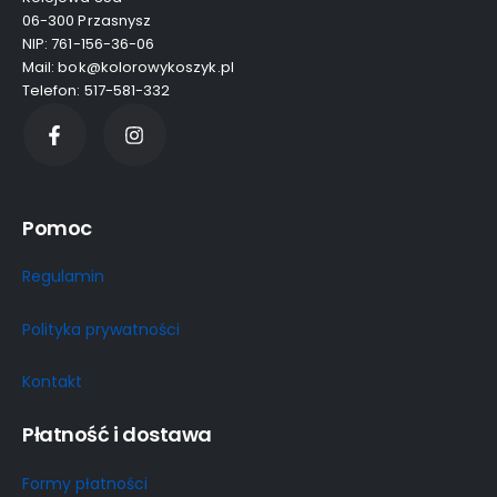
06-300 Przasnysz
NIP: 761-156-36-06
Mail: bok@kolorowykoszyk.pl
Telefon: 517-581-332
Pomoc
Regulamin
Polityka prywatności
Kontakt
Płatność i dostawa
Formy płatności