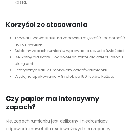
kosza.
Korzyści ze stosowania
Trzywarstwowa struktura zapewnia miękkość i odporność
na rozrywanie.
Subtelny zapach rumianku wprowadza uczucie świeżości.
Delikatny dla skóry – odpowiedni także dla dzieci i osób z
alergiami.
Estetyczny nadruk z motywem kwiatów rumianku.
Wydajne opakowanie – 8 rolek po 150 listków każda.
Czy papier ma intensywny
zapach?
Nie, zapach rumianku jest delikatny i niedrażniący,
odpowiedni nawet dla osób wrażliwych na zapachy.