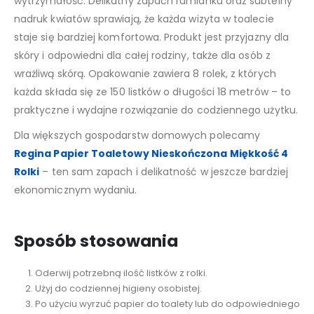
wytrzymałość. Delikatny zapach rumianku oraz subtelny
nadruk kwiatów sprawiają, że każda wizyta w toalecie
staje się bardziej komfortowa. Produkt jest przyjazny dla
skóry i odpowiedni dla całej rodziny, także dla osób z
wrażliwą skórą. Opakowanie zawiera 8 rolek, z których
każda składa się ze 150 listków o długości 18 metrów – to
praktyczne i wydajne rozwiązanie do codziennego użytku.
Dla większych gospodarstw domowych polecamy
Regina Papier Toaletowy Nieskończona Miękkość 4
Rolki
– ten sam zapach i delikatność w jeszcze bardziej
ekonomicznym wydaniu.
Sposób stosowania
Oderwij potrzebną ilość listków z rolki.
Użyj do codziennej higieny osobistej.
Po użyciu wyrzuć papier do toalety lub do odpowiedniego