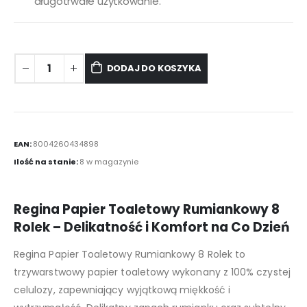
długotrwałe użytkowanie.
DODAJ DO KOSZYKA
EAN:
8004260434898
Ilość na stanie:
8 w magazynie
Regina Papier Toaletowy Rumiankowy 8
Rolek – Delikatność i Komfort na Co Dzień
Regina Papier Toaletowy Rumiankowy 8 Rolek to
trzywarstwowy papier toaletowy wykonany z 100% czystej
celulozy, zapewniający wyjątkową miękkość i