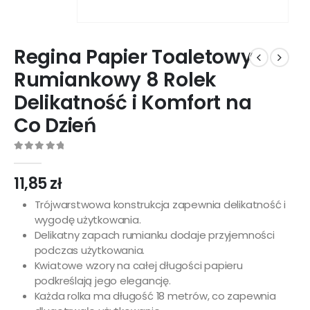
Regina Papier Toaletowy
Rumiankowy 8 Rolek
Delikatność i Komfort na
Co Dzień
0
out of 5
11,85
zł
Trójwarstwowa konstrukcja zapewnia delikatność i
wygodę użytkowania.
Delikatny zapach rumianku dodaje przyjemności
podczas użytkowania.
Kwiatowe wzory na całej długości papieru
podkreślają jego elegancję.
Każda rolka ma długość 18 metrów, co zapewnia