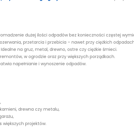
omadzenie dużej ilości odpadów bez konieczności częstej wymi
zerwania, przetarcia i przebicia – nawet przy ciężkich odpadach
Idealne na gruz, metal, drewno, ostre czy ciężkie śmieci.
remontów, w ogrodzie oraz przy większych porządkach.
łatwia napełnianie i wynoszenie odpadów.
,
 kamieni, drewna czy metalu,
garażu,
 większych projektów.