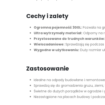
Cechy i zalety
Ogromna pojemność 300L:
Pozwala na gr
Ultra wytrzymały materiał:
Odporny na ro
Przystosowane do trudnych warunków:
Wielozadaniowe:
Sprawdzają się podczas 
Wygodne w użytkowaniu:
Duży rozmiar u
Zastosowanie
Idealne na odpady budowlane i remontowe
Sprawdzą się do gromadzenia gruzu, ziemi,
Świetne do dużych porządków w ogrodzie i 
Niezastąpione na placach budowy i podczas