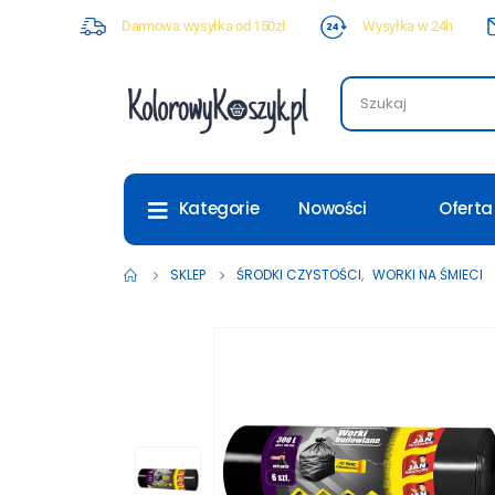
Darmowa wysyłka od 150zł
Wysyłka w 24h
Nowości
Oferta
Kategorie
SKLEP
ŚRODKI CZYSTOŚCI
,
WORKI NA ŚMIECI