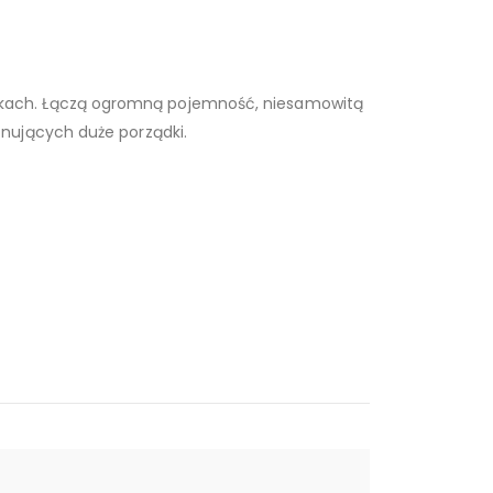
ikach. Łączą ogromną pojemność, niesamowitą
nujących duże porządki.