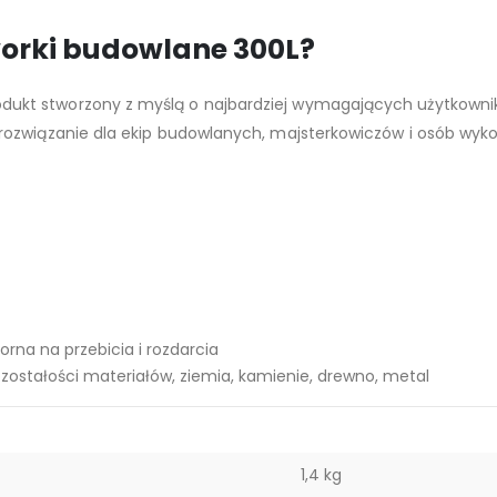
orki budowlane 300L?
odukt stworzony z myślą o najbardziej wymagających użytkown
ozwiązanie dla ekip budowlanych, majsterkowiczów i osób wyko
orna na przebicia i rozdarcia
zostałości materiałów, ziemia, kamienie, drewno, metal
1,4 kg