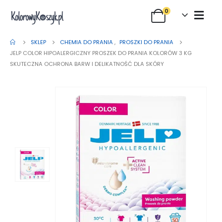
0
SKLEP
CHEMIA DO PRANIA
,
PROSZKI DO PRANIA
JELP COLOR HIPOALERGICZNY PROSZEK DO PRANIA KOLORÓW 3 KG
SKUTECZNA OCHRONA BARW I DELIKATNOŚĆ DLA SKÓRY