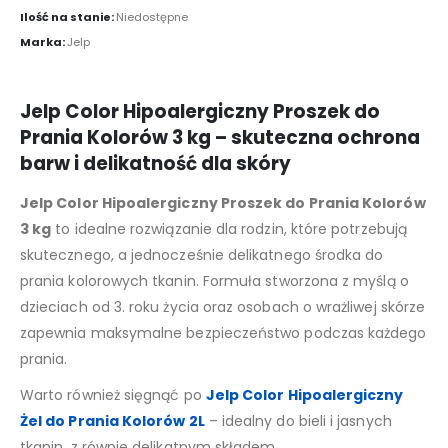
Ilość na stanie:
Niedostępne
Marka:
Jelp
Jelp Color Hipoalergiczny Proszek do
Prania Kolorów 3 kg – skuteczna ochrona
barw i delikatność dla skóry
Jelp Color Hipoalergiczny Proszek do Prania Kolorów
3 kg
to idealne rozwiązanie dla rodzin, które potrzebują
skutecznego, a jednocześnie delikatnego środka do
prania kolorowych tkanin. Formuła stworzona z myślą o
dzieciach od 3. roku życia oraz osobach o wrażliwej skórze
zapewnia maksymalne bezpieczeństwo podczas każdego
prania.
Warto również sięgnąć po
Jelp Color Hipoalergiczny
Żel do Prania Kolorów 2L
– idealny do bieli i jasnych
tkanin, z równie delikatnym składem.