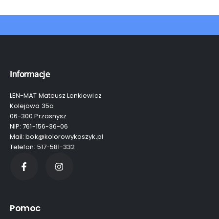
Informacje
LEN-MAT Mateusz Lenkiewicz
Kolejowa 35a
06-300 Przasnysz
NIP: 761-156-36-06
Mail: bok@kolorowykoszyk.pl
Telefon: 517-581-332
Pomoc