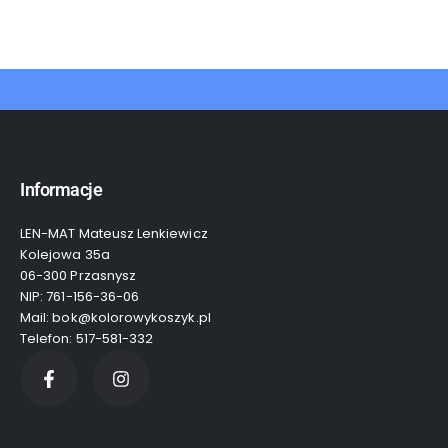
Informacje
LEN-MAT Mateusz Lenkiewicz
Kolejowa 35a
06-300 Przasnysz
NIP: 761-156-36-06
Mail: bok@kolorowykoszyk.pl
Telefon: 517-581-332