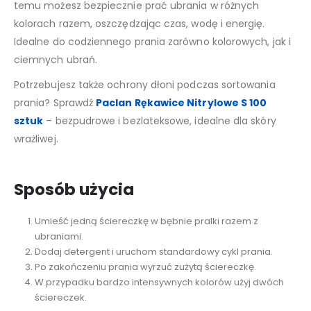
temu możesz bezpiecznie prać ubrania w różnych
kolorach razem, oszczędzając czas, wodę i energię.
Idealne do codziennego prania zarówno kolorowych, jak i
ciemnych ubrań.
Potrzebujesz także ochrony dłoni podczas sortowania
prania? Sprawdź
Paclan Rękawice Nitrylowe S 100
sztuk
– bezpudrowe i bezlateksowe, idealne dla skóry
wrażliwej.
Sposób użycia
Umieść jedną ściereczkę w bębnie pralki razem z
ubraniami.
Dodaj detergent i uruchom standardowy cykl prania.
Po zakończeniu prania wyrzuć zużytą ściereczkę.
W przypadku bardzo intensywnych kolorów użyj dwóch
ściereczek.