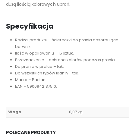
dużą ilością kolorowych ubrań.
Specyfikacja
Rodzaj produktu – ściereczki do prania absorbujące
barwniki.
Ilość w opakowaniu – 15 sztuk.
Przeznaczenie – ochrona kolorów podczas prania.
Do prania w pralce – tak.
Do wszystkich typów tkanin – tak.
Marka – Paclan.
EAN – 5900942137510.
Waga
0,07 kg
POLECANE PRODUKTY