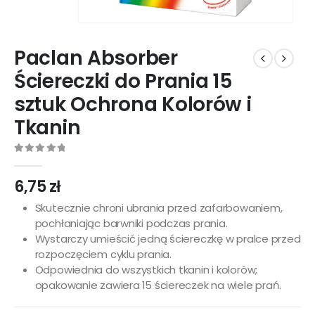
Paclan Absorber
Ściereczki do Prania 15
sztuk Ochrona Kolorów i
Tkanin
0
out of 5
6,75
zł
Skutecznie chroni ubrania przed zafarbowaniem,
pochłaniając barwniki podczas prania.
Wystarczy umieścić jedną ściereczkę w pralce przed
rozpoczęciem cyklu prania.
Odpowiednia do wszystkich tkanin i kolorów;
opakowanie zawiera 15 ściereczek na wiele prań.