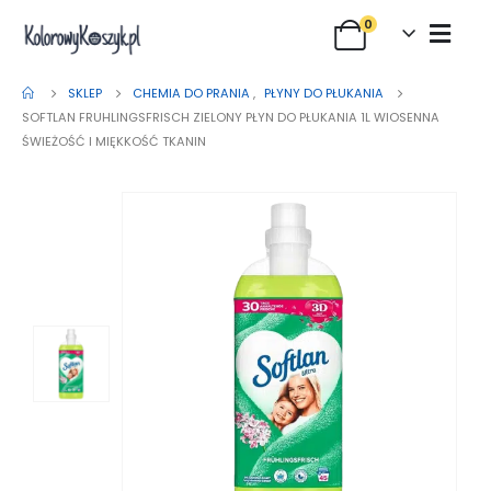
0
SKLEP
CHEMIA DO PRANIA
,
PŁYNY DO PŁUKANIA
SOFTLAN FRUHLINGSFRISCH ZIELONY PŁYN DO PŁUKANIA 1L WIOSENNA
ŚWIEŻOŚĆ I MIĘKKOŚĆ TKANIN