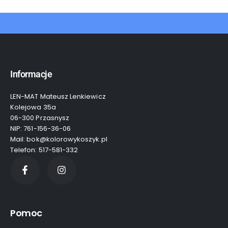
Informacje
LEN-MAT Mateusz Lenkiewicz
Kolejowa 35a
06-300 Przasnysz
NIP: 761-156-36-06
Mail: bok@kolorowykoszyk.pl
Telefon: 517-581-332
Pomoc