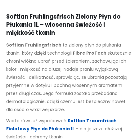
Softlan Fruhlingsfrisch Zielony Płyn do
Płukania 1L – wiosenna świeżość i
miękkość tkanin
Softlan Fruhlingsfrisch
to zielony płyn do płukania
tkanin, który dzięki technologii
Fibre ProTech
skutecznie
chroni włókna ubrań przed ścieraniem, zachowując ich
kolor i miękkość na dłużej. Nadaje praniu wyjątkową
świeżość i delikatność, sprawiając, że ubrania pozostają
przyjemne w dotyku i pachną wiosennym aromatem
przez długi czas. Jego formuła została przebadana
dermatologicznie, dzięki czemu jest bezpieczny nawet
dla osób o wrażliwej skórze.
Warto również wypróbować
Softlan Traumfrisch
Fioletowy Płyn do Płukania 1L
– dla jeszcze dłuższej
świeżości i ochrony tkanin.