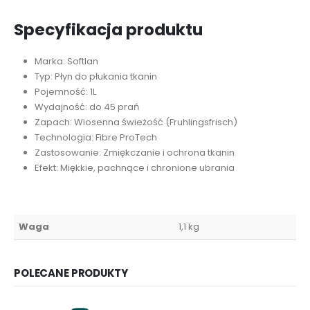
Specyfikacja produktu
Marka: Softlan
Typ: Płyn do płukania tkanin
Pojemność: 1L
Wydajność: do 45 prań
Zapach: Wiosenna świeżość (Fruhlingsfrisch)
Technologia: Fibre ProTech
Zastosowanie: Zmiękczanie i ochrona tkanin
Efekt: Miękkie, pachnące i chronione ubrania
Waga
1,1 kg
POLECANE PRODUKTY