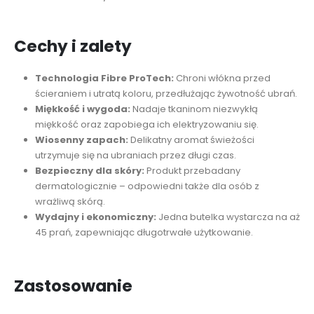
Cechy i zalety
Technologia Fibre ProTech:
Chroni włókna przed
ścieraniem i utratą koloru, przedłużając żywotność ubrań.
Miękkość i wygoda:
Nadaje tkaninom niezwykłą
miękkość oraz zapobiega ich elektryzowaniu się.
Wiosenny zapach:
Delikatny aromat świeżości
utrzymuje się na ubraniach przez długi czas.
Bezpieczny dla skóry:
Produkt przebadany
dermatologicznie – odpowiedni także dla osób z
wrażliwą skórą.
Wydajny i ekonomiczny:
Jedna butelka wystarcza na aż
45 prań, zapewniając długotrwałe użytkowanie.
Zastosowanie