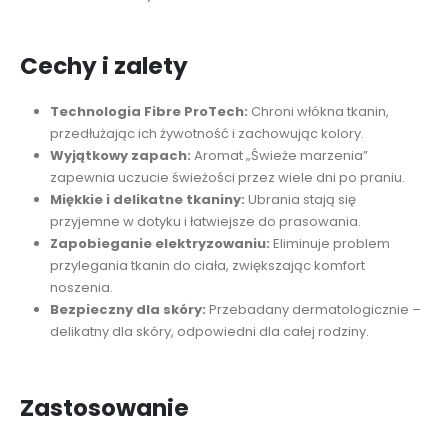
Cechy i zalety
Technologia Fibre ProTech:
Chroni włókna tkanin,
przedłużając ich żywotność i zachowując kolory.
Wyjątkowy zapach:
Aromat „Świeże marzenia”
zapewnia uczucie świeżości przez wiele dni po praniu.
Miękkie i delikatne tkaniny:
Ubrania stają się
przyjemne w dotyku i łatwiejsze do prasowania.
Zapobieganie elektryzowaniu:
Eliminuje problem
przylegania tkanin do ciała, zwiększając komfort
noszenia.
Bezpieczny dla skóry:
Przebadany dermatologicznie –
delikatny dla skóry, odpowiedni dla całej rodziny.
Zastosowanie