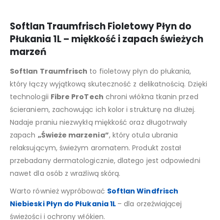
Softlan Traumfrisch Fioletowy Płyn do
Płukania 1L – miękkość i zapach świeżych
marzeń
Softlan Traumfrisch
to fioletowy płyn do płukania,
który łączy wyjątkową skuteczność z delikatnością. Dzięki
technologii
Fibre ProTech
chroni włókna tkanin przed
ścieraniem, zachowując ich kolor i strukturę na dłużej.
Nadaje praniu niezwykłą miękkość oraz długotrwały
zapach
„Świeże marzenia”
, który otula ubrania
relaksującym, świeżym aromatem. Produkt został
przebadany dermatologicznie, dlatego jest odpowiedni
nawet dla osób z wrażliwą skórą.
Warto również wypróbować
Softlan Windfrisch
Niebieski Płyn do Płukania 1L
– dla orzeźwiającej
świeżości i ochrony włókien.