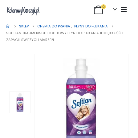
0
SKLEP
CHEMIA DO PRANIA
,
PŁYNY DO PŁUKANIA
SOFTLAN TRAUMFRISCH FIOLETOWY PŁYN DO PŁUKANIA 1L MIĘKKOŚĆ I
ZAPACH ŚWIEŻYCH MARZEŃ