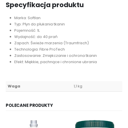
Specyfikacja produktu
Marka: Softlan
Typ: Płyn do płukania tkanin
Pojemność: 1L
Wydajność: do 40 prań
Zapach: Świeże marzenia (Traumfrisch)
Technologia: Fibre ProTech
Zastosowanie: Zmiękczanie i ochrona tkanin
Efekt: Miękkie, pachnące i chronione ubrania
Waga
1,1 kg
POLECANE PRODUKTY