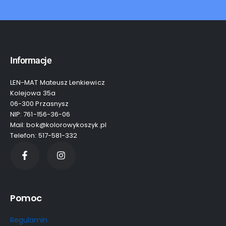
Informacje
LEN-MAT Mateusz Lenkiewicz
Kolejowa 35a
06-300 Przasnysz
NIP: 761-156-36-06
Mail: bok@kolorowykoszyk.pl
Telefon: 517-581-332
Pomoc
Regulamin