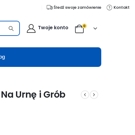
Śledź swoje zamówienie
Kontakt
0
Twoje konto
log
Na Urnę i Grób