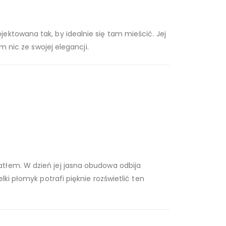
ektowana tak, by idealnie się tam mieścić. Jej
m nic ze swojej elegancji.
atłem. W dzień jej jasna obudowa odbija
ki płomyk potrafi pięknie rozświetlić ten