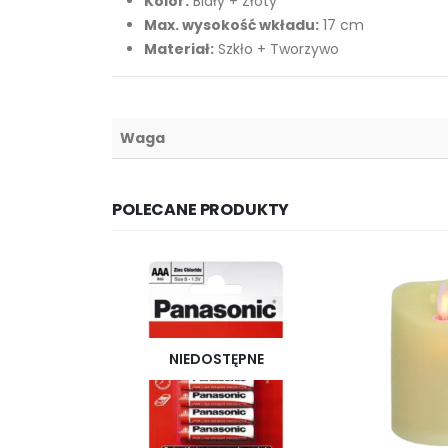
Kolor:
Biały + Złoty
Max. wysokość wkładu:
17 cm
Materiał:
Szkło + Tworzywo
Waga
POLECANE PRODUKTY
NIEDOSTĘPNE