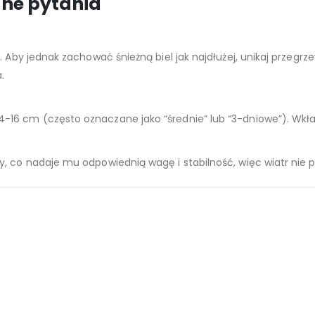
ane pytania
. Aby jednak zachować śnieżną biel jak najdłużej, unikaj przegrz
.
-16 cm (często oznaczane jako “średnie” lub “3-dniowe”). Wk
, co nadaje mu odpowiednią wagę i stabilność, więc wiatr nie 