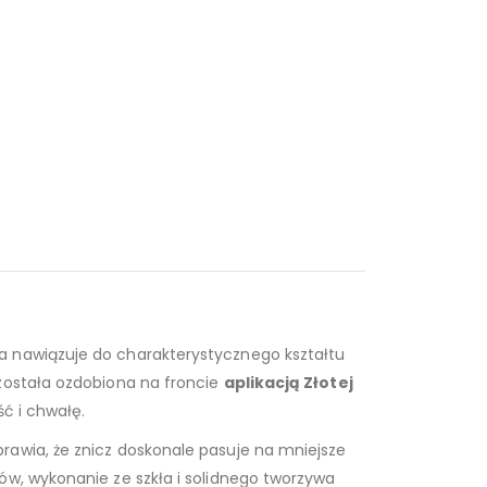
wa nawiązuje do charakterystycznego kształtu
 została ozdobiona na froncie
aplikacją Złotej
ść i chwałę.
rawia, że znicz doskonale pasuje na mniejsze
ów, wykonanie ze szkła i solidnego tworzywa