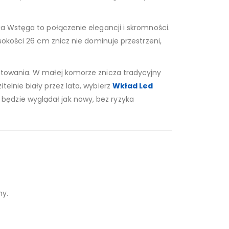
ła Wstęga to połączenie elegancji i skromności.
sokości 26 cm znicz nie dominuje przestrzeni,
aktowania. W małej komorze znicza tradycyjny
elnie biały przez lata, wybierz
Wkład Led
 będzie wyglądał jak nowy, bez ryzyka
ny.