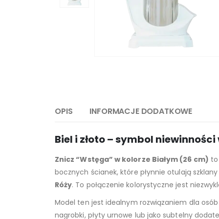
OPIS
INFORMACJE DODATKOWE
Biel i złoto – symbol niewinnośc
Znicz “Wstęga” w kolorze Białym (26 cm)
to
bocznych ścianek, które płynnie otulają szkla
Róży
. To połączenie kolorystyczne jest niezwyk
Model ten jest idealnym rozwiązaniem dla osób
nagrobki, płyty urnowe lub jako subtelny dodat