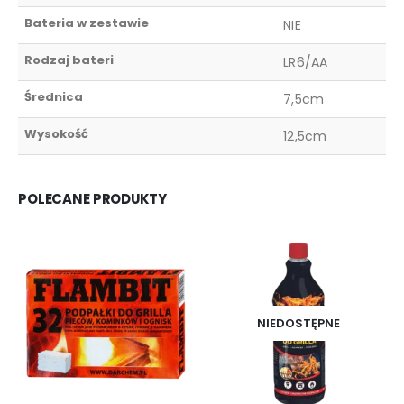
Bateria w zestawie
NIE
Rodzaj bateri
LR6/AA
Średnica
7,5cm
Wysokość
12,5cm
POLECANE PRODUKTY
NIEDOSTĘPNE