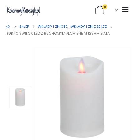
0
SKLEP
WKŁADY I ZNICZE
,
WKŁADY I ZNICZE LED
SUBITO ŚWIECA LED Z RUCHOMYM PŁOMIENIEM 125MM BIAŁA