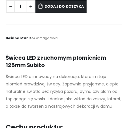
DODAJ DO KOSZYKA
Ilość na stanie:
4 w magazynie
Świeca LED z ruchomym płomieniem
125mm Subito
Świeca LED o innowacyjna dekoracja, która imituje
płomień prawdziwej świecy. Zapewnia przyjemne, ciepłe i
naturalne światło bez ryzyka pożaru, dymu czy plam od
topiącego się wosku. Idealna jako wkład do zniczy, latarni,
a także do tworzenia nastrojowych dekoracji w domu.
Cechy produktu: