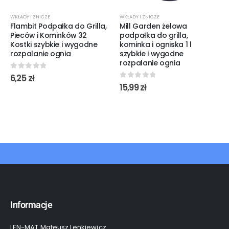
WKŁADY I ZNICZE
WKŁADY I ZNICZE
Flambit Podpałka do Grilla,
Mill Garden żelowa
Pieców i Kominków 32
podpałka do grilla,
Kostki szybkie i wygodne
kominka i ogniska 1 l
rozpalanie ognia
szybkie i wygodne
rozpalanie ognia
0
out of 5
6,25
zł
0
out of 5
15,99
zł
Informacje
LEN-MAT Mateusz Lenkiewicz