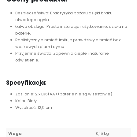
Bezpieczeństwo: Brak ryzyka pożaru dzięki braku
otwartego ognia.
Łatwa obsługa: Prosta instalacja i użytkowanie, działa na
baterie.
Realistyczny płomień: Imituje prawdziwy płomień bez
woskowych plam i dymu.
Przyjemne światło: Zapewnia ciepłe i naturalne
oświetlenie.
Specyfikacja:
Zasilanie: 2 x LR6(AA) (baterie nie są w zestawie)
Kolor: Biały
Wysokość: 12,5 cm
Waga
0,15 kg