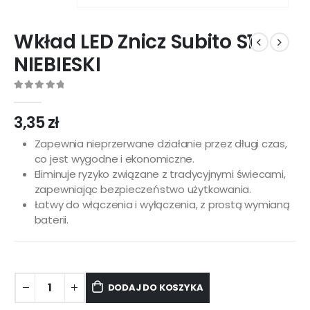
Wkład LED Znicz Subito S1
NIEBIESKI
0
out of 5
3,35
zł
Zapewnia nieprzerwane działanie przez długi czas,
co jest wygodne i ekonomiczne.
Eliminuje ryzyko związane z tradycyjnymi świecami,
zapewniając bezpieczeństwo użytkowania.
Łatwy do włączenia i wyłączenia, z prostą wymianą
baterii.
DODAJ DO KOSZYKA