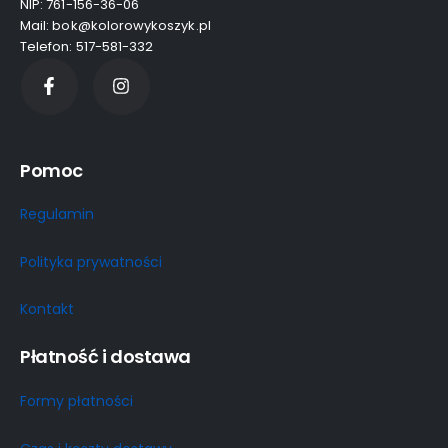
NIP: 761-156-36-06
Mail: bok@kolorowykoszyk.pl
Telefon: 517-581-332
Pomoc
Regulamin
Polityka prywatności
Kontakt
Płatność i dostawa
Formy płatności