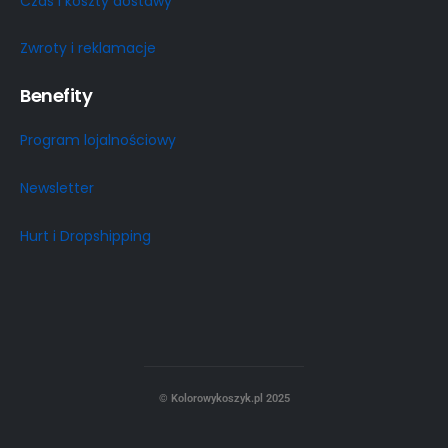
Czas i koszty dostawy
Zwroty i reklamacje
Benefity
Program lojalnościowy
Newsletter
Hurt i Dropshipping
© Kolorowykoszyk.pl 2025