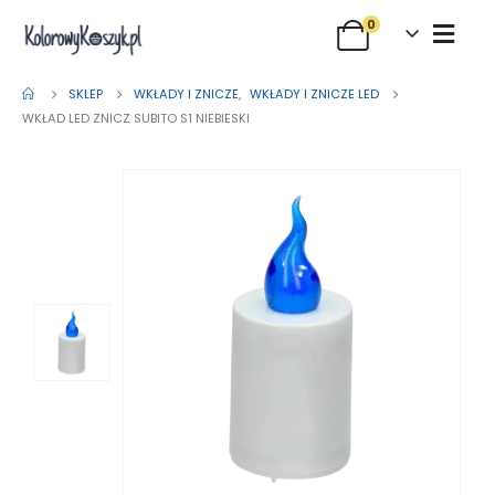
0
SKLEP
WKŁADY I ZNICZE
,
WKŁADY I ZNICZE LED
WKŁAD LED ZNICZ SUBITO S1 NIEBIESKI