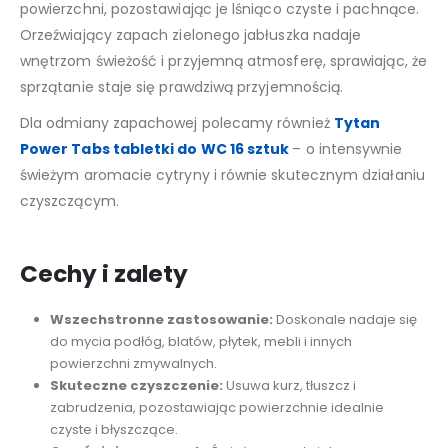
powierzchni, pozostawiając je lśniąco czyste i pachnące.
Orzeźwiający zapach zielonego jabłuszka nadaje
wnętrzom świeżość i przyjemną atmosferę, sprawiając, że
sprzątanie staje się prawdziwą przyjemnością.
Dla odmiany zapachowej polecamy również
Tytan
Power Tabs tabletki do WC 16 sztuk
– o intensywnie
świeżym aromacie cytryny i równie skutecznym działaniu
czyszczącym.
Cechy i zalety
Wszechstronne zastosowanie:
Doskonale nadaje się
do mycia podłóg, blatów, płytek, mebli i innych
powierzchni zmywalnych.
Skuteczne czyszczenie:
Usuwa kurz, tłuszcz i
zabrudzenia, pozostawiając powierzchnie idealnie
czyste i błyszczące.