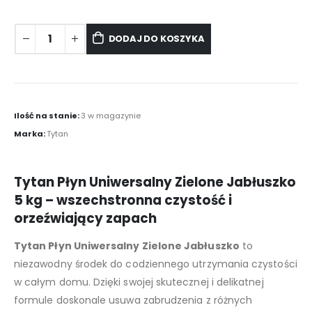
DODAJ DO KOSZYKA
Ilość na stanie:
3 w magazynie
Marka:
Tytan
Tytan Płyn Uniwersalny Zielone Jabłuszko
5 kg – wszechstronna czystość i
orzeźwiający zapach
Tytan Płyn Uniwersalny Zielone Jabłuszko
to
niezawodny środek do codziennego utrzymania czystości
w całym domu. Dzięki swojej skutecznej i delikatnej
formule doskonale usuwa zabrudzenia z różnych