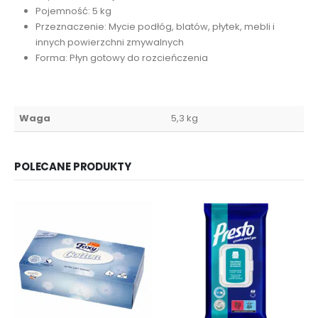
Pojemność: 5 kg
Przeznaczenie: Mycie podłóg, blatów, płytek, mebli i
innych powierzchni zmywalnych
Forma: Płyn gotowy do rozcieńczenia
Waga
5,3 kg
POLECANE PRODUKTY