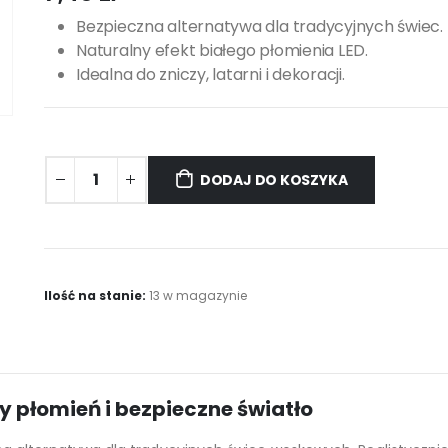
Bezpieczna alternatywa dla tradycyjnych świec.
Naturalny efekt białego płomienia LED.
Idealna do zniczy, latarni i dekoracji.
DODAJ DO KOSZYKA
Ilość na stanie:
13 w magazynie
y płomień i bezpieczne światło