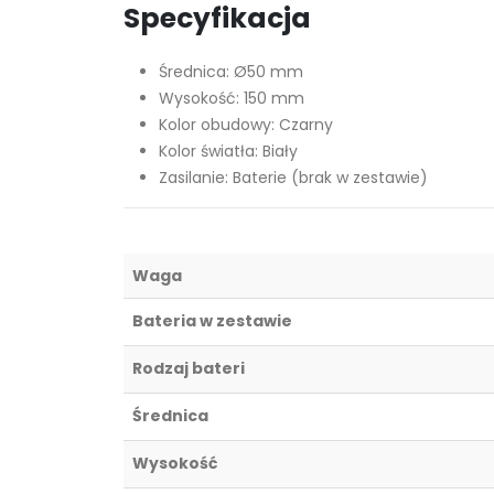
Specyfikacja
Średnica: Ø50 mm
Wysokość: 150 mm
Kolor obudowy: Czarny
Kolor światła: Biały
Zasilanie: Baterie (brak w zestawie)
Waga
Bateria w zestawie
Rodzaj bateri
Średnica
Wysokość