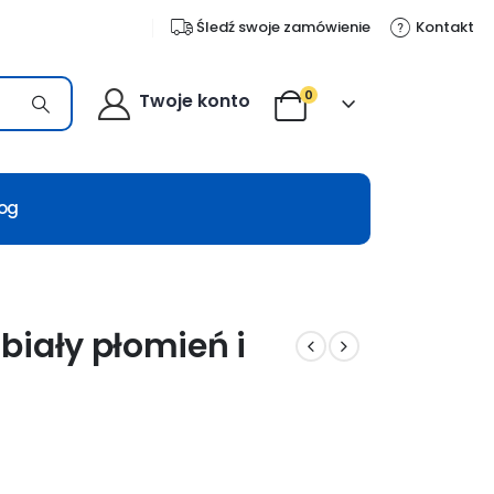
Śledź swoje zamówienie
Kontakt
0
Twoje konto
log
biały płomień i