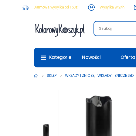
Darmowa wysyłka od 150zł
Wysyłka w 24h
Nowości
Oferta
Kategorie
SKLEP
WKŁADY I ZNICZE
,
WKŁADY I ZNICZE LED