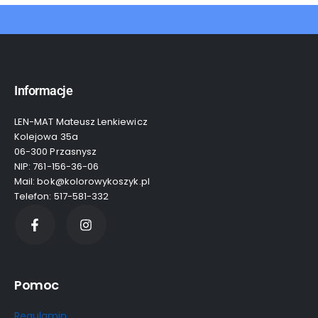
Informacje
LEN-MAT Mateusz Lenkiewicz
Kolejowa 35a
06-300 Przasnysz
NIP: 761-156-36-06
Mail: bok@kolorowykoszyk.pl
Telefon: 517-581-332
Pomoc
Regulamin