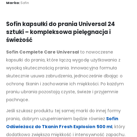
Marka:
Sofin
Sofin kapsułki do prania Universal 24
sztuki – kompleksowa pielęgnacja i
świeżość
Sofin Complete Care Universal
to nowoczesne
kapsułki do prania, które łączą wygodę użytkowania z
wysoką skutecznością prania. Innowacyjna formuła
skutecznie usuwa zabrudzenia, jednocześnie dbając o
ochronę tkanin i zachowanie ich miękkości. Po każdym
praniu ubrania pozostają czyste, świeże i przyjemnie
pachnące.
Jeśli szukasz produktu tej samej marki do innej formy
prania, dobrym uzupełnieniem będzie również
Sofin
Odświeżacz do Tkanin Fresh Explosion 500 ml
, który
dodatkowo zwiększa miękkość i intensywność zapachu.