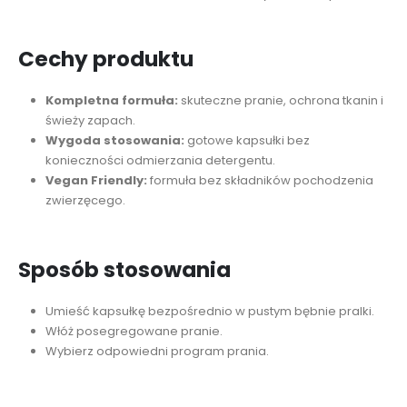
Cechy produktu
Kompletna formuła:
skuteczne pranie, ochrona tkanin i
świeży zapach.
Wygoda stosowania:
gotowe kapsułki bez
konieczności odmierzania detergentu.
Vegan Friendly:
formuła bez składników pochodzenia
zwierzęcego.
Sposób stosowania
Umieść kapsułkę bezpośrednio w pustym bębnie pralki.
Włóż posegregowane pranie.
Wybierz odpowiedni program prania.