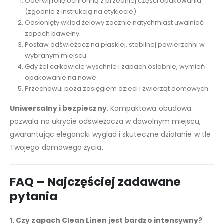
Oderwij folię ochronną z przedniej części opakowania
(zgodnie z instrukcją na etykiecie).
Odsłonięty wkład żelowy zacznie natychmiast uwalniać
zapach bawełny.
Postaw odświeżacz na płaskiej, stabilnej powierzchni w
wybranym miejscu.
Gdy żel całkowicie wyschnie i zapach osłabnie, wymień
opakowanie na nowe.
Przechowuj poza zasięgiem dzieci i zwierząt domowych.
Uniwersalny i bezpieczny
. Kompaktowa obudowa
pozwala na ukrycie odświeżacza w dowolnym miejscu,
gwarantując elegancki wygląd i skuteczne działanie w tle
Twojego domowego życia.
FAQ – Najczęściej zadawane
pytania
1. Czy zapach Clean Linen jest bardzo intensywny?