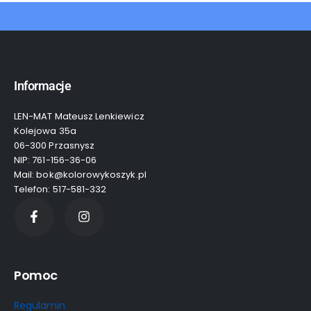
Informacje
LEN-MAT Mateusz Lenkiewicz
Kolejowa 35a
06-300 Przasnysz
NIP: 761-156-36-06
Mail: bok@kolorowykoszyk.pl
Telefon: 517-581-332
Pomoc
Regulamin