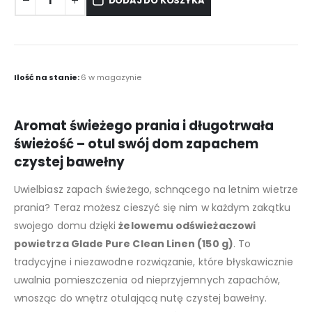
DODAJ DO KOSZYKA
Ilość na stanie:
6 w magazynie
Aromat świeżego prania i długotrwała
świeżość – otul swój dom zapachem
czystej bawełny
Uwielbiasz zapach świeżego, schnącego na letnim wietrze
prania? Teraz możesz cieszyć się nim w każdym zakątku
swojego domu dzięki
żelowemu odświeżaczowi
powietrza Glade Pure Clean Linen (150 g)
. To
tradycyjne i niezawodne rozwiązanie, które błyskawicznie
uwalnia pomieszczenia od nieprzyjemnych zapachów,
wnosząc do wnętrz otulającą nutę czystej bawełny.