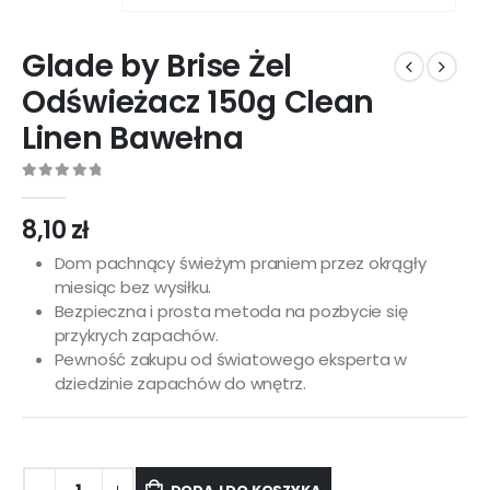
Glade by Brise Żel
Odświeżacz 150g Clean
Linen Bawełna
0
out of 5
8,10
zł
Dom pachnący świeżym praniem przez okrągły
miesiąc bez wysiłku.
Bezpieczna i prosta metoda na pozbycie się
przykrych zapachów.
Pewność zakupu od światowego eksperta w
dziedzinie zapachów do wnętrz.