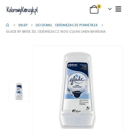
0
SKLEP
DO DOMU
,
ODŚWIEŻACZE POWIETRZA
GLADE BY BRISE ŻEL ODŚWIEŻACZ 150G CLEAN LINEN BAWEŁNA