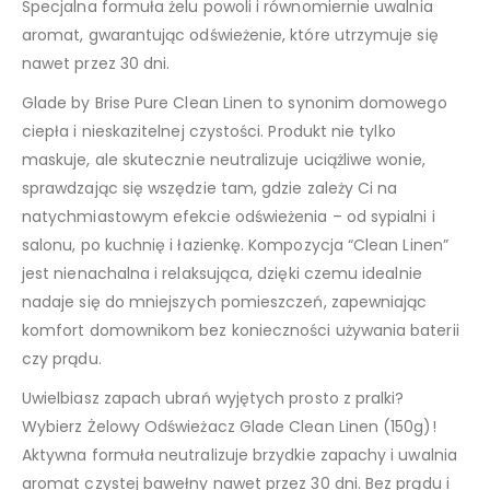
Specjalna formuła żelu powoli i równomiernie uwalnia
aromat, gwarantując odświeżenie, które utrzymuje się
nawet przez 30 dni.
Glade by Brise Pure Clean Linen to synonim domowego
ciepła i nieskazitelnej czystości. Produkt nie tylko
maskuje, ale skutecznie neutralizuje uciążliwe wonie,
sprawdzając się wszędzie tam, gdzie zależy Ci na
natychmiastowym efekcie odświeżenia – od sypialni i
salonu, po kuchnię i łazienkę. Kompozycja “Clean Linen”
jest nienachalna i relaksująca, dzięki czemu idealnie
nadaje się do mniejszych pomieszczeń, zapewniając
komfort domownikom bez konieczności używania baterii
czy prądu.
Uwielbiasz zapach ubrań wyjętych prosto z pralki?
Wybierz Żelowy Odświeżacz Glade Clean Linen (150g)!
Aktywna formuła neutralizuje brzydkie zapachy i uwalnia
aromat czystej bawełny nawet przez 30 dni. Bez prądu i