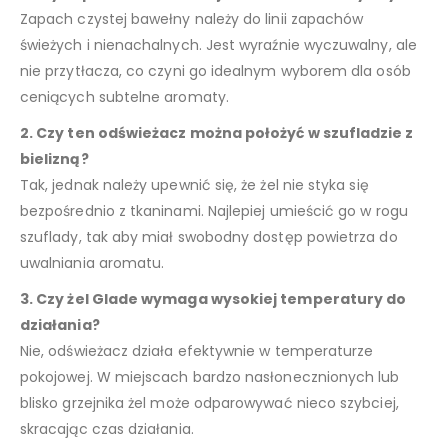
Zapach czystej bawełny należy do linii zapachów
świeżych i nienachalnych. Jest wyraźnie wyczuwalny, ale
nie przytłacza, co czyni go idealnym wyborem dla osób
ceniących subtelne aromaty.
2. Czy ten odświeżacz można położyć w szufladzie z
bielizną?
Tak, jednak należy upewnić się, że żel nie styka się
bezpośrednio z tkaninami. Najlepiej umieścić go w rogu
szuflady, tak aby miał swobodny dostęp powietrza do
uwalniania aromatu.
3. Czy żel Glade wymaga wysokiej temperatury do
działania?
Nie, odświeżacz działa efektywnie w temperaturze
pokojowej. W miejscach bardzo nasłonecznionych lub
blisko grzejnika żel może odparowywać nieco szybciej,
skracając czas działania.