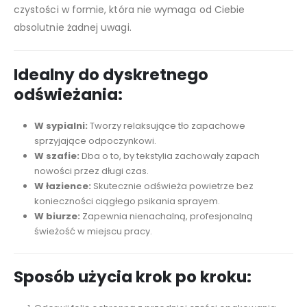
czystości w formie, która nie wymaga od Ciebie
absolutnie żadnej uwagi.
Idealny do dyskretnego
odświeżania:
W sypialni:
Tworzy relaksujące tło zapachowe
sprzyjające odpoczynkowi.
W szafie:
Dba o to, by tekstylia zachowały zapach
nowości przez długi czas.
W łazience:
Skutecznie odświeża powietrze bez
konieczności ciągłego psikania sprayem.
W biurze:
Zapewnia nienachalną, profesjonalną
świeżość w miejscu pracy.
Sposób użycia krok po kroku: