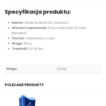
Specyfikacja produktu:
Marka:
Glade by Brise (SC Johnson)
Wariant zapachowy:
Pure Clean Linen (Czysta
Bawełna)
Postać:
Odświeżacz w żelu
Waga:
150 g
Trwałość:
Do 30 dni
Waga
0,2 kg
POLECANE PRODUKTY