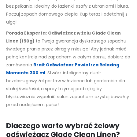
bez psikania. Idealny do łazienki, szafy z ubraniami i biura.
Poczuj zapach domowego ciepła. Kup teraz i odetchnij z
ulgą!
Porada Eksperta:
Odświeżacz w żelu Glade Clean
Linen (150g)
to Twoja gwarancja dyskretnego zapachu
świeżego prania przez okrągły miesiąc! Aby jednak mieć
pełną kontrolę nad zapachem w całym domu, dobierz do
zamówienia
Brait Odświeżacz Powietrza Relaxing
Moments 300 ml
. Stwórz inteligentny duet:
bezobsługowy żel postaw w łazience lub garderobie dla
stałej świeżości, a spray trzymaj pod ręką, by
błyskawicznie wypełnić salon zapachem czystej bawełny
przed nadejściem gości!
Dlaczego warto wybrać żelowy
odświeżacz Glade Clean Linen?