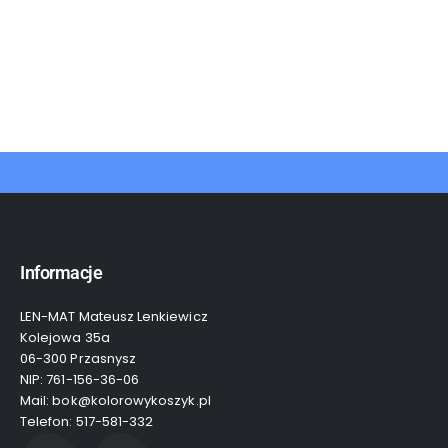
Informacje
LEN-MAT Mateusz Lenkiewicz
Kolejowa 35a
06-300 Przasnysz
NIP: 761-156-36-06
Mail: bok@kolorowykoszyk.pl
Telefon: 517-581-332