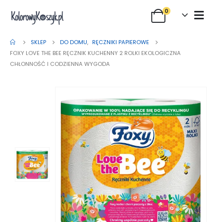
0
SKLEP
DO DOMU
,
RĘCZNIKI PAPIEROWE
FOXY LOVE THE BEE RĘCZNIK KUCHENNY 2 ROLKI EKOLOGICZNA
CHŁONNOŚĆ I CODZIENNA WYGODA