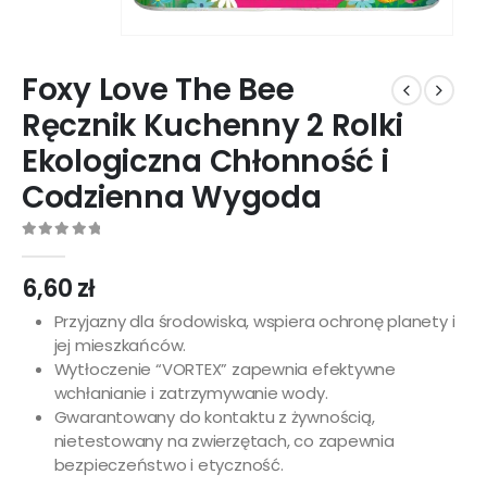
Foxy Love The Bee
Ręcznik Kuchenny 2 Rolki
Ekologiczna Chłonność i
Codzienna Wygoda
0
out of 5
6,60
zł
Przyjazny dla środowiska, wspiera ochronę planety i
jej mieszkańców.
Wytłoczenie “VORTEX” zapewnia efektywne
wchłanianie i zatrzymywanie wody.
Gwarantowany do kontaktu z żywnością,
nietestowany na zwierzętach, co zapewnia
bezpieczeństwo i etyczność.