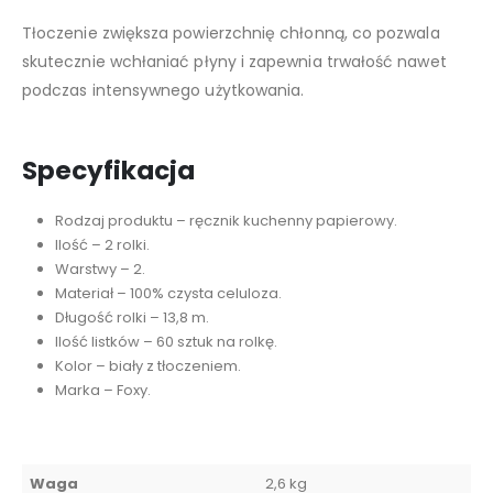
Tłoczenie zwiększa powierzchnię chłonną, co pozwala
skutecznie wchłaniać płyny i zapewnia trwałość nawet
podczas intensywnego użytkowania.
Specyfikacja
Rodzaj produktu – ręcznik kuchenny papierowy.
Ilość – 2 rolki.
Warstwy – 2.
Materiał – 100% czysta celuloza.
Długość rolki – 13,8 m.
Ilość listków – 60 sztuk na rolkę.
Kolor – biały z tłoczeniem.
Marka – Foxy.
Waga
2,6 kg