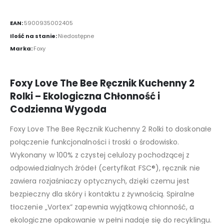
EAN:
5900935002405
Ilość na stanie:
Niedostępne
Marka:
Foxy
Foxy Love The Bee Ręcznik Kuchenny 2
Rolki – Ekologiczna Chłonność i
Codzienna Wygoda
Foxy Love The Bee Ręcznik Kuchenny 2 Rolki to doskonałe
połączenie funkcjonalności i troski o środowisko.
Wykonany w 100% z czystej celulozy pochodzącej z
odpowiedzialnych źródeł (certyfikat FSC®), ręcznik nie
zawiera rozjaśniaczy optycznych, dzięki czemu jest
bezpieczny dla skóry i kontaktu z żywnością. Spiralne
tłoczenie „Vortex” zapewnia wyjątkową chłonność, a
ekologiczne opakowanie w pełni nadaje się do recyklingu.