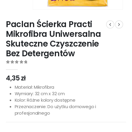
Paclan Ścierka Practi
Mikrofibra Uniwersalna
Skuteczne Czyszczenie
Bez Detergentów
0
out of 5
4,35
zł
Materiał: Mikrofibra
Wymiary: 32 cm x 32 cm
Kolor: Różne kolory dostępne
Przeznaczenie: Do użytku domowego i
profesjonalnego