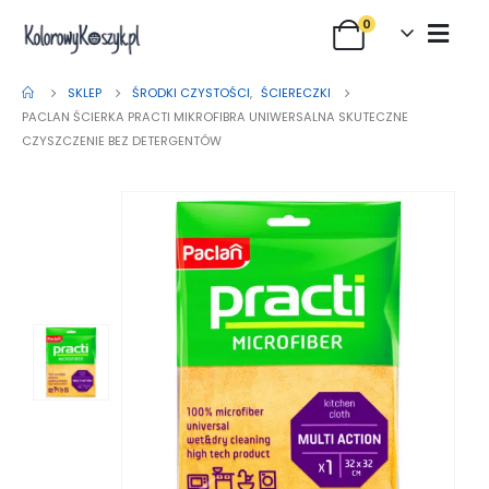
0
SKLEP
ŚRODKI CZYSTOŚCI
,
ŚCIERECZKI
PACLAN ŚCIERKA PRACTI MIKROFIBRA UNIWERSALNA SKUTECZNE
CZYSZCZENIE BEZ DETERGENTÓW