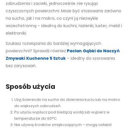
zabrudzenia i zacieki, jednocześnie nie rysując
czyszczonych powierzchni. Może być stosowana zarówno
na sucho, jak i na mokro, co czyni ją niezwykle
wszechstronną – idealną do kuchni, łazienki, luster, mebli i
elektroniki.
Szukasz rozwiązania do bardziej wymagających
powierzchni? Sprawdź również
Paclan Gąbki do Naczyń
Zmywaki Kuchenne 5 Sztuk
– idealny do szorowania
bez zarysowań.
Sposób użycia
Użyj ściereczki na sucho do zbierania kurzu lub na mokro
do większych zabrudzeń.
Po użyciu wypłucz pod bieżącą wodą lub wypierz w
temperaturze do 60°C.
Nie używaj środków zmiękczających – mogą osłabić