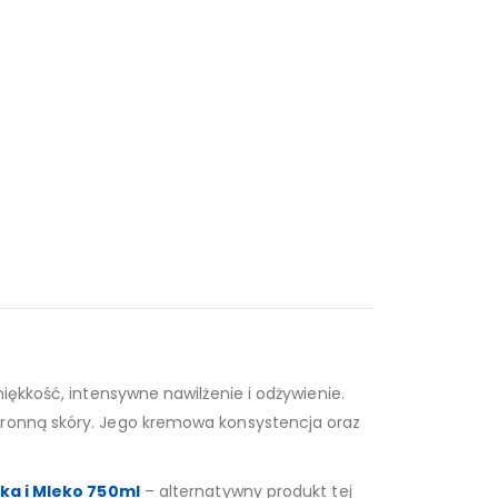
miękkość, intensywne nawilżenie i odżywienie.
hronną skóry. Jego kremowa konsystencja oraz
wka i Mleko 750ml
– alternatywny produkt tej