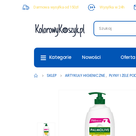
Darmowa wysyłka od 150zł
Wysyłka w 24h
Nowości
Oferta
Kategorie
SKLEP
ARTYKUŁY HIGIENICZNE
,
PŁYNY I ŻELE P