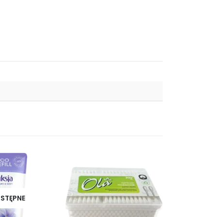
-8%
STĘPNE