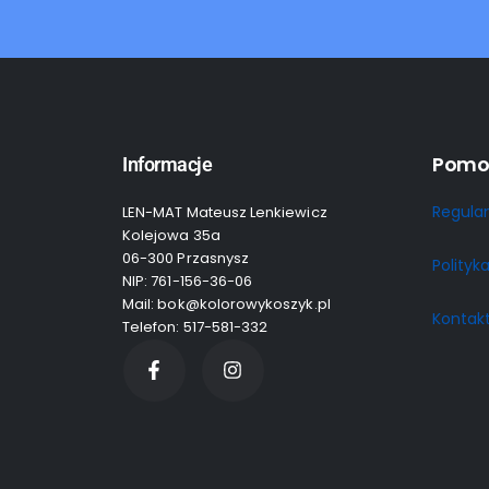
Pomo
Informacje
Regula
LEN-MAT Mateusz Lenkiewicz
Kolejowa 35a
06-300 Przasnysz
Polityk
NIP: 761-156-36-06
Mail: bok@kolorowykoszyk.pl
Kontak
Telefon: 517-581-332