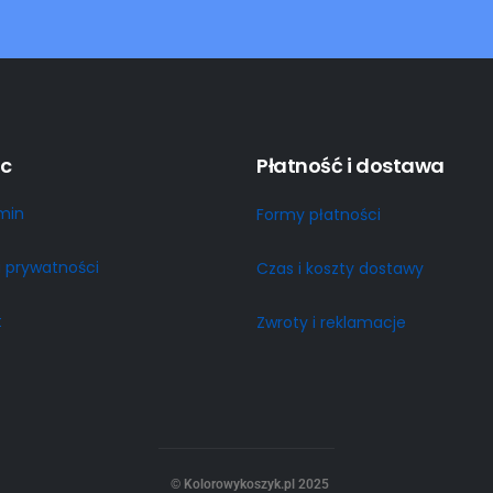
c
Płatność i dostawa
min
Formy płatności
a prywatności
Czas i koszty dostawy
t
Zwroty i reklamacje
© Kolorowykoszyk.pl 2025