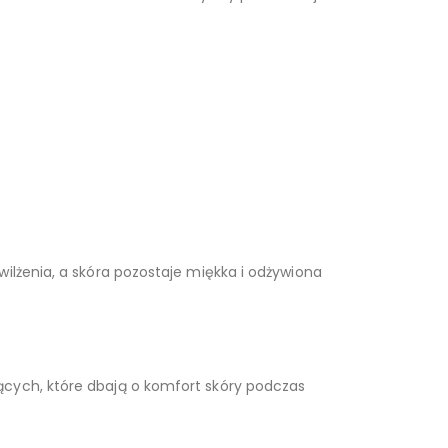
ilżenia, a skóra pozostaje miękka i odżywiona
ących, które dbają o komfort skóry podczas