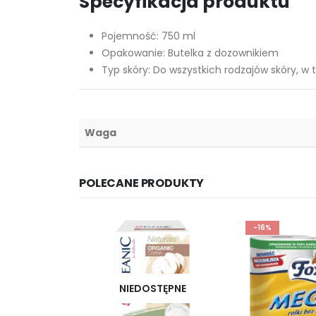
Specyfikacja produktu
Pojemność: 750 ml
Opakowanie: Butelka z dozownikiem
Typ skóry: Do wszystkich rodzajów skóry, w
Waga
POLECANE PRODUKTY
-16%
NIEDOSTĘPNE