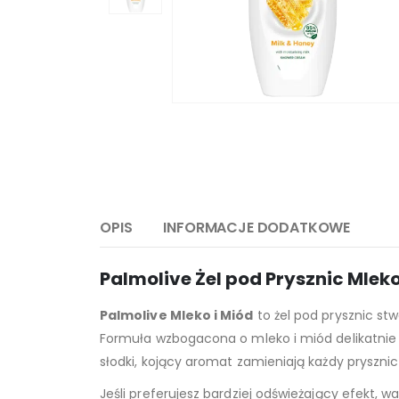
OPIS
INFORMACJE DODATKOWE
Palmolive Żel pod Prysznic Mlek
Palmolive Mleko i Miód
to żel pod prysznic stw
Formuła wzbogacona o mleko i miód delikatnie 
słodki, kojący aromat zamieniają każdy prysznic
Jeśli preferujesz bardziej odświeżający efekt, 