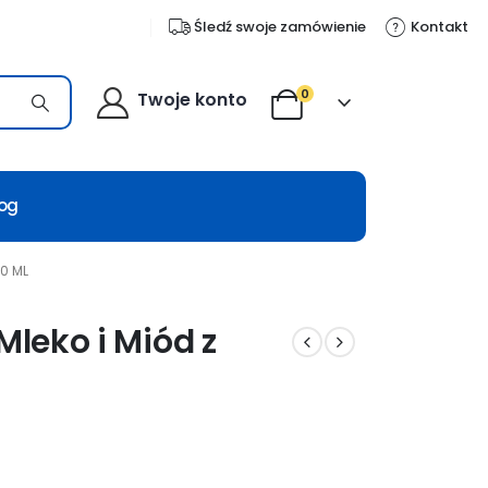
Śledź swoje zamówienie
Kontakt
0
Twoje konto
log
50 ML
Mleko i Miód z