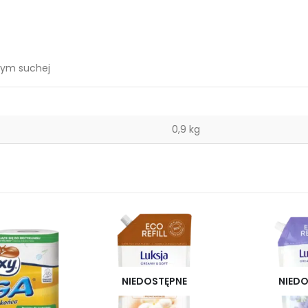
 tym suchej
0,9 kg
NIEDOSTĘPNE
NIEDO