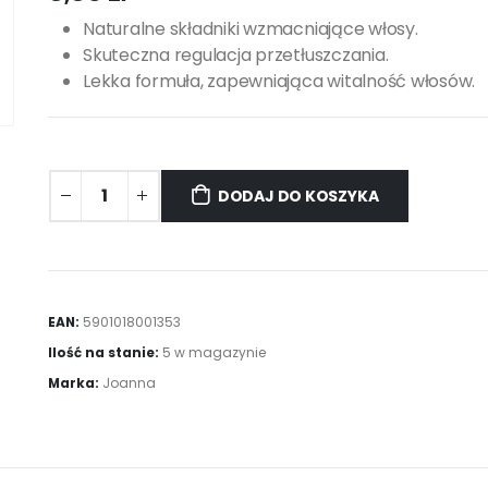
Naturalne składniki wzmacniające włosy.
Skuteczna regulacja przetłuszczania.
Lekka formuła, zapewniająca witalność włosów.
DODAJ DO KOSZYKA
EAN:
5901018001353
Ilość na stanie:
5 w magazynie
Marka:
Joanna