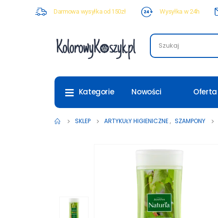
Darmowa wysyłka od 150zł
Wysyłka w 24h
Nowości
Oferta
Kategorie
SKLEP
ARTYKUŁY HIGIENICZNE
,
SZAMPONY