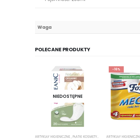
Waga
POLECANE PRODUKTY
-16%
NIEDOSTĘPNE
ARTYKUŁY HIGIENICZNE
,
PŁATKI KOSMETYCZNE
ARTYKUŁY HIGIENICZ