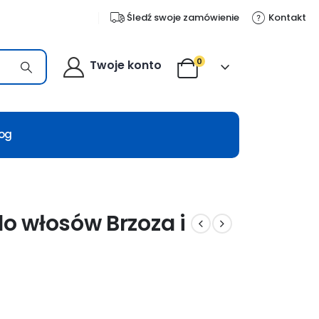
Śledź swoje zamówienie
Kontakt
0
Twoje konto
log
o włosów Brzoza i