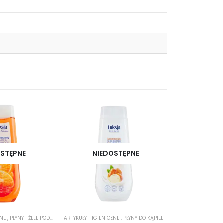
STĘPNE
NIEDOSTĘPNE
ZNE
,
PŁYNY I ŻELE POD PRYSZNIC
ARTYKUŁY HIGIENICZNE
,
PŁYNY DO KĄPIELI
ARTYKUŁY HIGIENI