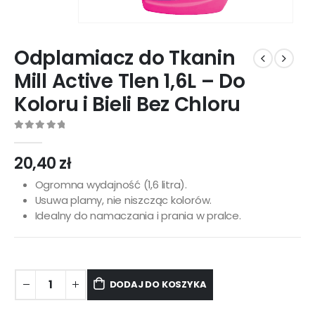
Odplamiacz do Tkanin
Mill Active Tlen 1,6L – Do
Koloru i Bieli Bez Chloru
0
out of 5
20,40
zł
Ogromna wydajność (1,6 litra).
Usuwa plamy, nie niszcząc kolorów.
Idealny do namaczania i prania w pralce.
DODAJ DO KOSZYKA