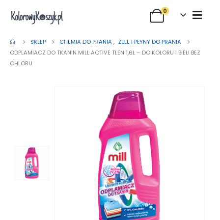
0
SKLEP
CHEMIA DO PRANIA
,
ŻELE I PŁYNY DO PRANIA
ODPLAMIACZ DO TKANIN MILL ACTIVE TLEN 1,6L – DO KOLORU I BIELI BEZ
CHLORU