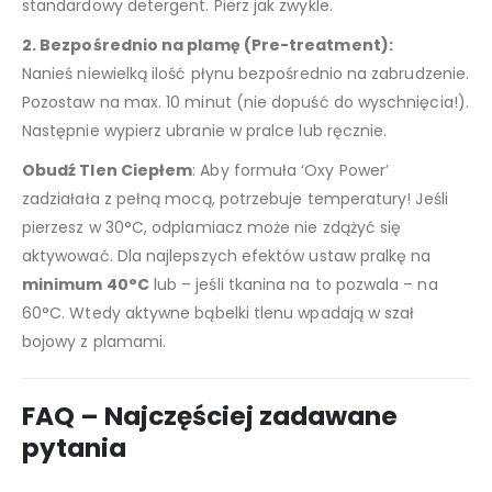
standardowy detergent. Pierz jak zwykle.
2. Bezpośrednio na plamę (Pre-treatment):
Nanieś niewielką ilość płynu bezpośrednio na zabrudzenie.
Pozostaw na max. 10 minut (nie dopuść do wyschnięcia!).
Następnie wypierz ubranie w pralce lub ręcznie.
Obudź Tlen Ciepłem
: Aby formuła ‘Oxy Power’
zadziałała z pełną mocą, potrzebuje temperatury! Jeśli
pierzesz w 30°C, odplamiacz może nie zdążyć się
aktywować. Dla najlepszych efektów ustaw pralkę na
minimum 40°C
lub – jeśli tkanina na to pozwala – na
60°C. Wtedy aktywne bąbelki tlenu wpadają w szał
bojowy z plamami.
FAQ – Najczęściej zadawane
pytania