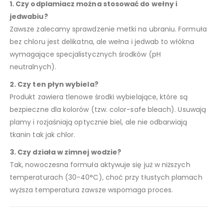
1. Czy odplamiacz można stosować do wełny i
jedwabiu?
Zawsze zalecamy sprawdzenie metki na ubraniu. Formuła
bez chloru jest delikatna, ale wełna i jedwab to włókna
wymagające specjalistycznych środków (pH
neutralnych).
2. Czy ten płyn wybiela?
Produkt zawiera tlenowe środki wybielające, które są
bezpieczne dla kolorów (tzw. color-safe bleach). Usuwają
plamy i rozjaśniają optycznie biel, ale nie odbarwiają
tkanin tak jak chlor.
3. Czy działa w zimnej wodzie?
Tak, nowoczesna formuła aktywuje się już w niższych
temperaturach (30-40°C), choć przy tłustych plamach
wyższa temperatura zawsze wspomaga proces.