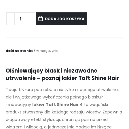
DODAJ DO KOSZYKA
Ilość na stanie:
8 w magazynie
Olśniewający blask i niezawodne
utrwalenie – poznaj lakier Taft Shine Hair
Twoja fryzura potrzebuje nie tylko mocnego utrwalenia,
ale i wyjątkowego wykończenia pełnego blasku?
Innowacyjny
lakier Taft Shine Hair 4
to wegański
produkt stworzony dla każdego rodzaju włosów. Zapewnia
długotrwały efekt stylizacji, chroniąc pasma przed
wiatrem i wilgocią, a jednocześnie nadaje im lśniące,