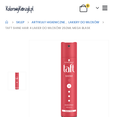
0
SKLEP
ARTYKUŁY HIGIENICZNE
,
LAKIERY DO WŁOSÓW
TAFT SHINE HAIR 4 LAKIER DO WŁOSÓW 250ML MEGA BLASK