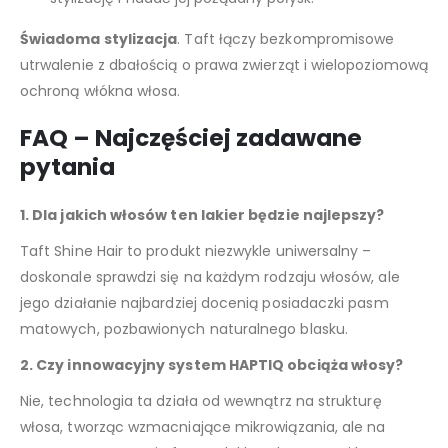
Świadoma stylizacja
. Taft łączy bezkompromisowe
utrwalenie z dbałością o prawa zwierząt i wielopoziomową
ochroną włókna włosa.
FAQ – Najczęściej zadawane
pytania
1. Dla jakich włosów ten lakier będzie najlepszy?
Taft Shine Hair to produkt niezwykle uniwersalny –
doskonale sprawdzi się na każdym rodzaju włosów, ale
jego działanie najbardziej docenią posiadaczki pasm
matowych, pozbawionych naturalnego blasku.
2. Czy innowacyjny system HAPTIQ obciąża włosy?
Nie, technologia ta działa od wewnątrz na strukturę
włosa, tworząc wzmacniające mikrowiązania, ale na