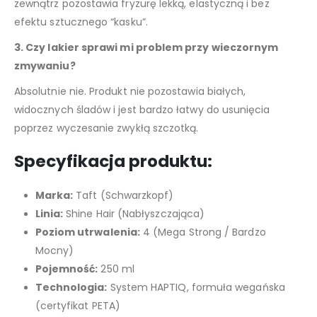
zewnątrz pozostawia fryzurę lekką, elastyczną i bez
efektu sztucznego “kasku”.
3. Czy lakier sprawi mi problem przy wieczornym
zmywaniu?
Absolutnie nie. Produkt nie pozostawia białych,
widocznych śladów i jest bardzo łatwy do usunięcia
poprzez wyczesanie zwykłą szczotką.
Specyfikacja produktu:
Marka:
Taft (Schwarzkopf)
Linia:
Shine Hair (Nabłyszczająca)
Poziom utrwalenia:
4 (Mega Strong / Bardzo
Mocny)
Pojemność:
250 ml
Technologia:
System HAPTIQ, formuła wegańska
(certyfikat PETA)