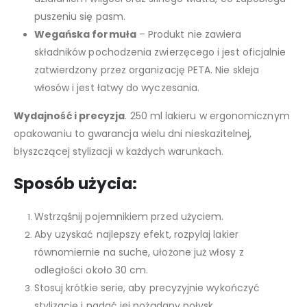
puszeniu się pasm.
Wegańska formuła
– Produkt nie zawiera
składników pochodzenia zwierzęcego i jest oficjalnie
zatwierdzony przez organizację PETA. Nie skleja
włosów i jest łatwy do wyczesania.
Wydajność i precyzja
. 250 ml lakieru w ergonomicznym
opakowaniu to gwarancja wielu dni nieskazitelnej,
błyszczącej stylizacji w każdych warunkach.
Sposób użycia:
Wstrząśnij pojemnikiem przed użyciem.
Aby uzyskać najlepszy efekt, rozpylaj lakier
równomiernie na suche, ułożone już włosy z
odległości około 30 cm.
Stosuj krótkie serie, aby precyzyjnie wykończyć
stylizację i nadać jej pożądany połysk.