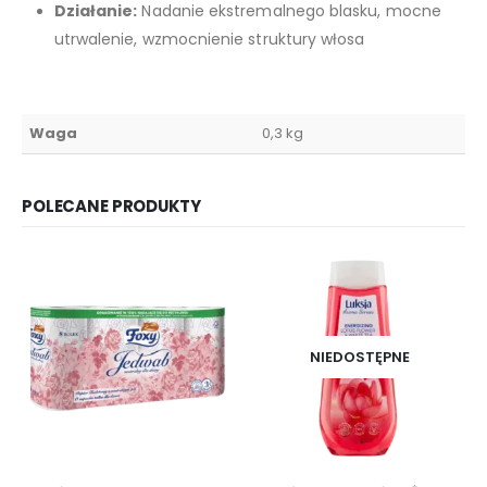
Działanie:
Nadanie ekstremalnego blasku, mocne
utrwalenie, wzmocnienie struktury włosa
Waga
0,3 kg
POLECANE PRODUKTY
NIEDOSTĘPNE