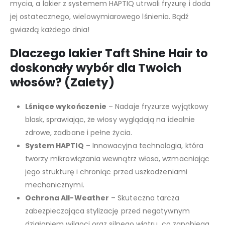
mycia, a lakier z systemem HAPTIQ utrwali fryzurę i doda
jej ostatecznego, wielowymiarowego lśnienia. Bądź
gwiazdą każdego dnia!
Dlaczego lakier Taft Shine Hair to
doskonały wybór dla Twoich
włosów? (Zalety)
Lśniące wykończenie
– Nadaje fryzurze wyjątkowy
blask, sprawiając, że włosy wyglądają na idealnie
zdrowe, zadbane i pełne życia.
System HAPTIQ
– Innowacyjna technologia, która
tworzy mikrowiązania wewnątrz włosa, wzmacniając
jego strukturę i chroniąc przed uszkodzeniami
mechanicznymi.
Ochrona All-Weather
– Skuteczna tarcza
zabezpieczająca stylizację przed negatywnym
działaniem wilgoci oraz silnego wiatru, co zapobiega