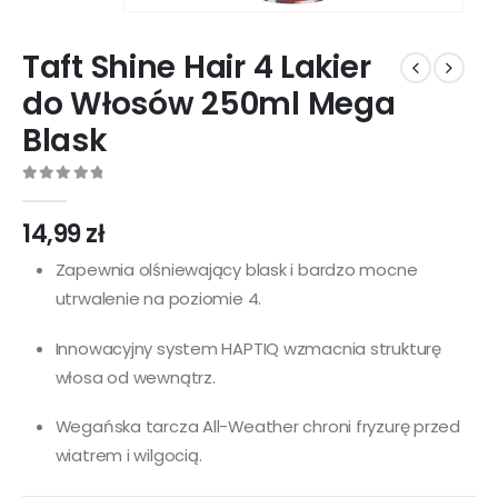
Taft Shine Hair 4 Lakier
do Włosów 250ml Mega
Blask
0
out of 5
14,99
zł
Zapewnia olśniewający blask i bardzo mocne
utrwalenie na poziomie 4.
Innowacyjny system HAPTIQ wzmacnia strukturę
włosa od wewnątrz.
Wegańska tarcza All-Weather chroni fryzurę przed
wiatrem i wilgocią.