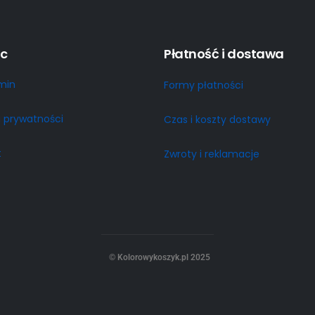
c
Płatność i dostawa
min
Formy płatności
a prywatności
Czas i koszty dostawy
t
Zwroty i reklamacje
© Kolorowykoszyk.pl 2025