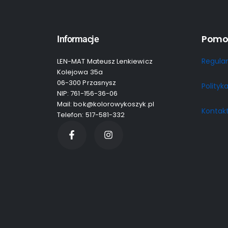
Pomo
Informacje
Regula
LEN-MAT Mateusz Lenkiewicz
Kolejowa 35a
06-300 Przasnysz
Polityk
NIP: 761-156-36-06
Mail: bok@kolorowykoszyk.pl
Kontak
Telefon: 517-581-332