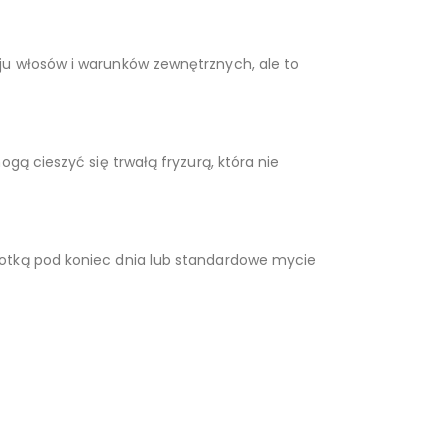
ju włosów i warunków zewnętrznych, ale to
gą cieszyć się trwałą fryzurą, która nie
zotką pod koniec dnia lub standardowe mycie