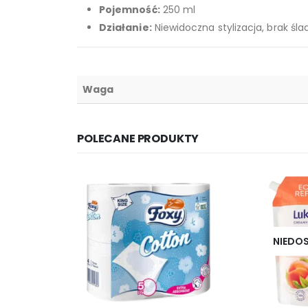
Pojemność:
250 ml
Działanie:
Niewidoczna stylizacja, brak śl
Waga
POLECANE PRODUKTY
NIEDO