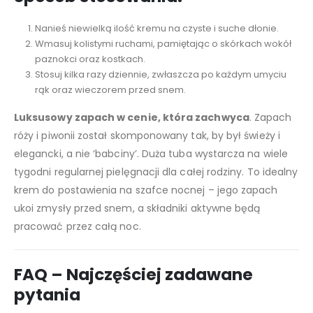
Nanieś niewielką ilość kremu na czyste i suche dłonie.
Wmasuj kolistymi ruchami, pamiętając o skórkach wokół
paznokci oraz kostkach.
Stosuj kilka razy dziennie, zwłaszcza po każdym umyciu
rąk oraz wieczorem przed snem.
Luksusowy zapach w cenie, która zachwyca
. Zapach
róży i piwonii został skomponowany tak, by był świeży i
elegancki, a nie ‘babciny’. Duża tuba wystarcza na wiele
tygodni regularnej pielęgnacji dla całej rodziny. To idealny
krem do postawienia na szafce nocnej – jego zapach
ukoi zmysły przed snem, a składniki aktywne będą
pracować przez całą noc.
FAQ – Najczęściej zadawane
pytania