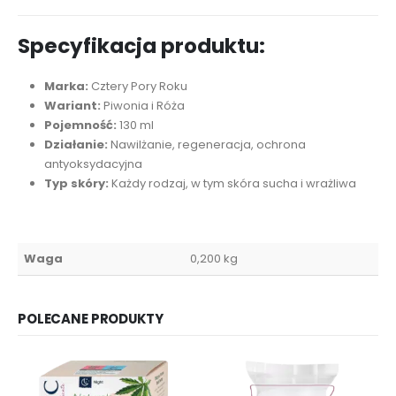
Specyfikacja produktu:
Marka:
Cztery Pory Roku
Wariant:
Piwonia i Róża
Pojemność:
130 ml
Działanie:
Nawilżanie, regeneracja, ochrona
antyoksydacyjna
Typ skóry:
Każdy rodzaj, w tym skóra sucha i wrażliwa
Waga
0,200 kg
POLECANE PRODUKTY