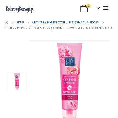
0
SKLEP
ARTYKUŁY HIGIENICZNE
,
PIELĘGNACJA SKÓRY
CZTERY PORY ROKU KREM DO RĄK 130ML – PIWONIA I RÓŻA REGENERACJA