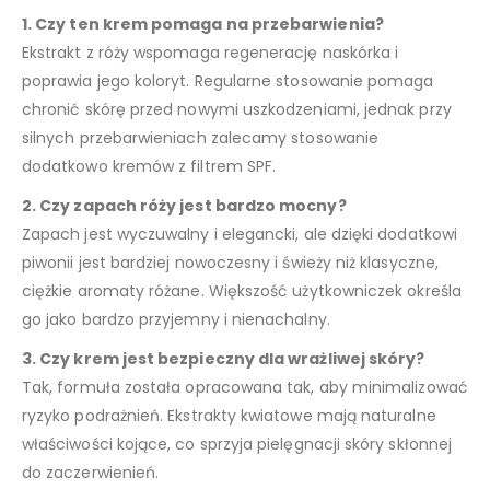
1. Czy ten krem pomaga na przebarwienia?
Ekstrakt z róży wspomaga regenerację naskórka i
poprawia jego koloryt. Regularne stosowanie pomaga
chronić skórę przed nowymi uszkodzeniami, jednak przy
silnych przebarwieniach zalecamy stosowanie
dodatkowo kremów z filtrem SPF.
2. Czy zapach róży jest bardzo mocny?
Zapach jest wyczuwalny i elegancki, ale dzięki dodatkowi
piwonii jest bardziej nowoczesny i świeży niż klasyczne,
ciężkie aromaty różane. Większość użytkowniczek określa
go jako bardzo przyjemny i nienachalny.
3. Czy krem jest bezpieczny dla wrażliwej skóry?
Tak, formuła została opracowana tak, aby minimalizować
ryzyko podrażnień. Ekstrakty kwiatowe mają naturalne
właściwości kojące, co sprzyja pielęgnacji skóry skłonnej
do zaczerwienień.