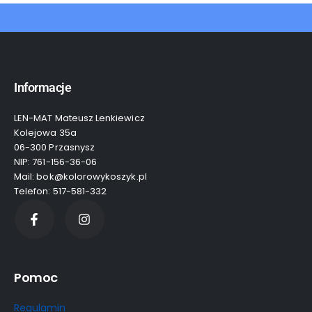
Informacje
LEN-MAT Mateusz Lenkiewicz
Kolejowa 35a
06-300 Przasnysz
NIP: 761-156-36-06
Mail: bok@kolorowykoszyk.pl
Telefon: 517-581-332
Pomoc
Regulamin