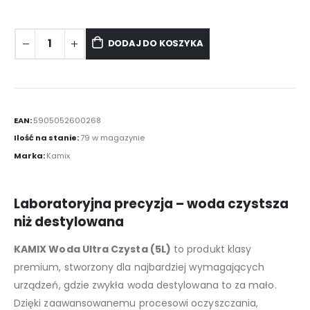
DODAJ DO KOSZYKA
EAN:
5905052600268
Ilość na stanie:
79 w magazynie
Marka:
Kamix
Laboratoryjna precyzja – woda czystsza
niż destylowana
KAMIX Woda Ultra Czysta (5L)
to produkt klasy
premium, stworzony dla najbardziej wymagających
urządzeń, gdzie zwykła woda destylowana to za mało.
Dzięki zaawansowanemu procesowi oczyszczania,