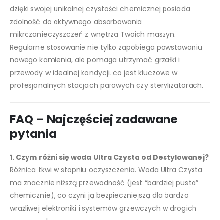
dzięki swojej unikalnej czystości chemicznej posiada
zdolność do aktywnego absorbowania
mikrozanieczyszczeń z wnętrza Twoich maszyn.
Regularne stosowanie nie tylko zapobiega powstawaniu
nowego kamienia, ale pomaga utrzymać grzałki i
przewody w idealnej kondycji, co jest kluczowe w
profesjonalnych stacjach parowych czy sterylizatorach.
FAQ – Najczęściej zadawane
pytania
1. Czym różni się woda Ultra Czysta od Destylowanej?
Różnica tkwi w stopniu oczyszczenia. Woda Ultra Czysta
ma znacznie niższą przewodność (jest “bardziej pusta”
chemicznie), co czyni ją bezpieczniejszą dla bardzo
wrażliwej elektroniki i systemów grzewczych w drogich