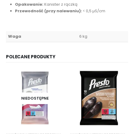
Opakowanie:
Kanister z rączką
Przewodność (przy nalewaniu):
< 0,5 µS/cm
Waga
6 kg
POLECANE PRODUKTY
NIEDOSTĘPNE