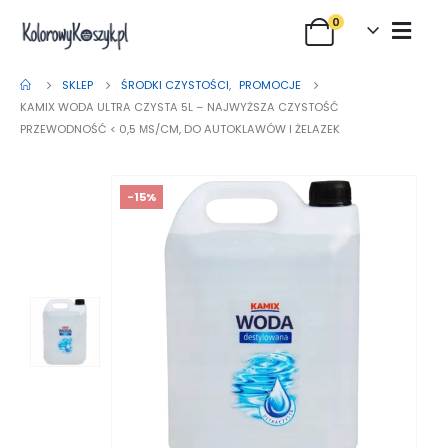
0
SKLEP
ŚRODKI CZYSTOŚCI
,
PROMOCJE
KAMIX WODA ULTRA CZYSTA 5L – NAJWYŻSZA CZYSTOŚĆ
PRZEWODNOŚĆ < 0,5 ΜS/CM, DO AUTOKLAWÓW I ŻELAZEK
-15%