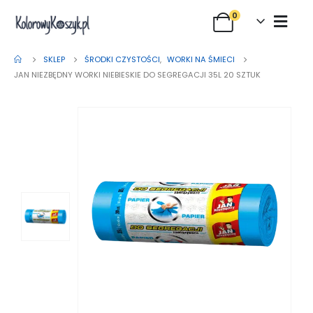
0
SKLEP
ŚRODKI CZYSTOŚCI
,
WORKI NA ŚMIECI
JAN NIEZBĘDNY WORKI NIEBIESKIE DO SEGREGACJI 35L 20 SZTUK