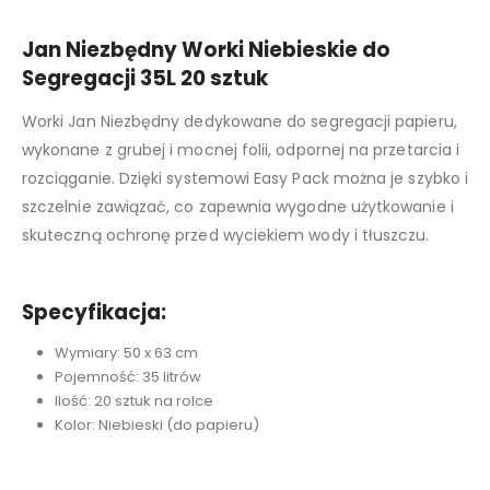
Jan Niezbędny Worki Niebieskie do
Segregacji 35L 20 sztuk
Worki Jan Niezbędny dedykowane do segregacji papieru,
wykonane z grubej i mocnej folii, odpornej na przetarcia i
rozciąganie. Dzięki systemowi Easy Pack można je szybko i
szczelnie zawiązać, co zapewnia wygodne użytkowanie i
skuteczną ochronę przed wyciekiem wody i tłuszczu.
Specyfikacja:
Wymiary: 50 x 63 cm
Pojemność: 35 litrów
Ilość: 20 sztuk na rolce
Kolor: Niebieski (do papieru)