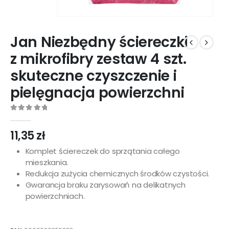
Jan Niezbędny ściereczki
z mikrofibry zestaw 4 szt.
skuteczne czyszczenie i
pielęgnacja powierzchni
0
out of 5
11,35
zł
Komplet ściereczek do sprzątania całego
mieszkania.
Redukcja zużycia chemicznych środków czystości.
Gwarancja braku zarysowań na delikatnych
powierzchniach.