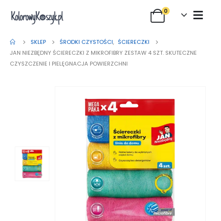
0
SKLEP
ŚRODKI CZYSTOŚCI
,
ŚCIERECZKI
JAN NIEZBĘDNY ŚCIERECZKI Z MIKROFIBRY ZESTAW 4 SZT. SKUTECZNE
CZYSZCZENIE I PIELĘGNACJA POWIERZCHNI