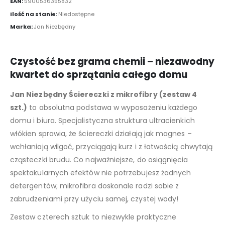
EAN:
5900536355832
Ilość na stanie:
Niedostępne
Marka:
Jan Niezbędny
Czystość bez grama chemii – niezawodny
kwartet do sprzątania całego domu
Jan Niezbędny Ściereczki z mikrofibry (zestaw 4
szt.)
to absolutna podstawa w wyposażeniu każdego
domu i biura. Specjalistyczna struktura ultracienkich
włókien sprawia, że ściereczki działają jak magnes –
wchłaniają wilgoć, przyciągają kurz i z łatwością chwytają
cząsteczki brudu. Co najważniejsze, do osiągnięcia
spektakularnych efektów nie potrzebujesz żadnych
detergentów; mikrofibra doskonale radzi sobie z
zabrudzeniami przy użyciu samej, czystej wody!
Zestaw czterech sztuk to niezwykle praktyczne