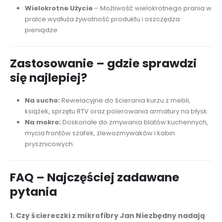
Wielokrotne Użycie
– Możliwość wielokrotnego prania w
pralce wydłuża żywotność produktu i oszczędza
pieniądze.
Zastosowanie – gdzie sprawdzi
się najlepiej?
Na sucho:
Rewelacyjne do ścierania kurzu z mebli,
książek, sprzętu RTV oraz polerowania armatury na błysk.
Na mokro:
Doskonałe do zmywania blatów kuchennych,
mycia frontów szafek, zlewozmywaków i kabin
prysznicowych.
FAQ – Najczęściej zadawane
pytania
1. Czy ściereczki z mikrofibry Jan Niezbędny nadają