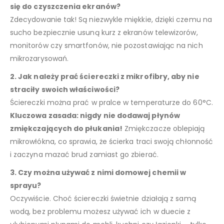
się do czyszczenia ekranów?
Zdecydowanie tak! Są niezwykle miękkie, dzięki czemu na
sucho bezpiecznie usuną kurz z ekranów telewizorów,
monitorów czy smartfonów, nie pozostawiając na nich
mikrozarysowań.
2. Jak należy prać ściereczki z mikrofibry, aby nie
straciły swoich właściwości?
Ściereczki można prać w pralce w temperaturze do 60°C.
Kluczowa zasada: nigdy nie dodawaj płynów
zmiękczających do płukania!
Zmiękczacze oblepiają
mikrowłókna, co sprawia, że ścierka traci swoją chłonność
i zaczyna mazać brud zamiast go zbierać.
3. Czy można używać z nimi domowej chemii w
sprayu?
Oczywiście. Choć ściereczki świetnie działają z samą
wodą, bez problemu możesz używać ich w duecie z