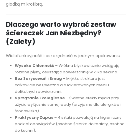
gładką mikrofibrą.
Dlaczego warto wybrać zestaw
ściereczek Jan Niezbędny?
(Zalety)
Wielofunkcyjność i oszczędność w jednym opakowaniu:
Wysoka Chłonność
– Włókna błyskawicznie wciągają
rozlane płyny, osuszając powierzchnię w kilka sekund.
Bez Zarysowań i Smug
– Miękka struktura jest
całkowicie bezpieczna dla lakierowanych mebli i
delikatnych powierzchni.
Sprzątanie Ekologiczne
– Świetne efekty mycia przy
użyciu wyłącznie samej wody (przyjazne dla alergików i
środowiska).
Praktyczny Zapas
– 4 sztuki pozwalają na higieniczny
podział obowiązków (osobna ścierka do toalety, osobna
do kuchni).