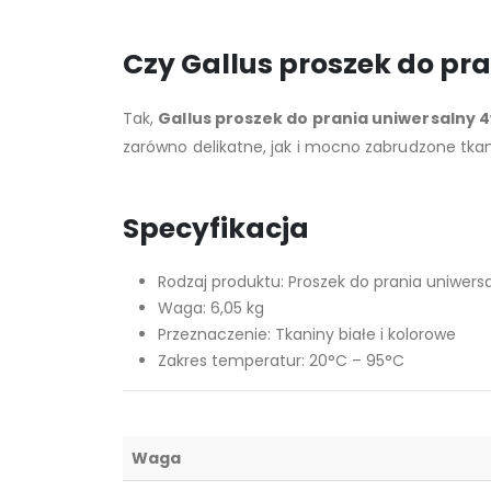
Czy Gallus proszek do pr
Tak,
Gallus proszek do prania uniwersalny 
zarówno delikatne, jak i mocno zabrudzone tkan
Specyfikacja
Rodzaj produktu: Proszek do prania uniwers
Waga: 6,05 kg
Przeznaczenie: Tkaniny białe i kolorowe
Zakres temperatur: 20°C – 95°C
Waga