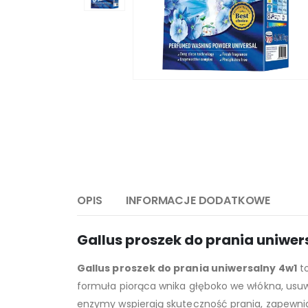
OPIS
INFORMACJE DODATKOWE
Gallus proszek do prania uniwer
Gallus proszek do prania uniwersalny 4w1
to
formuła piorąca wnika głęboko we włókna, usuw
enzymy wspierają skuteczność prania, zapewnia