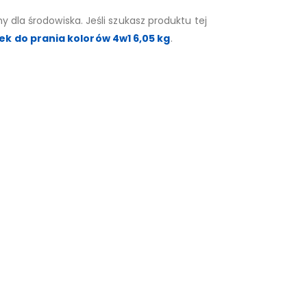
 dla środowiska. Jeśli szukasz produktu tej
ek do prania kolorów 4w1 6,05 kg
.