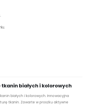
.
iu.
 tkanin białych i kolorowych
kanin białych i kolorowych. Innowacyjna
turę tkanin. Zawarte w proszku aktywne