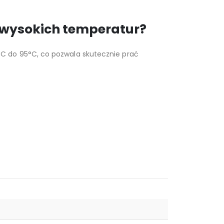
o wysokich temperatur?
C do 95°C, co pozwala skutecznie prać