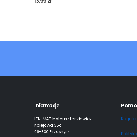
13,99
zł
Pomo
Informacje
Regula
LEN-MAT Mateusz Lenkiewicz
Kolejowa 35a
06-300 Przasnysz
Polityk