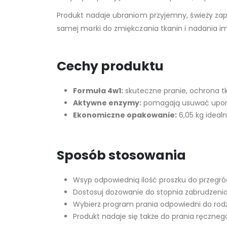
Produkt nadaje ubraniom przyjemny, świeży zapac
samej marki do zmiękczania tkanin i nadania 
Cechy produktu
Formuła 4w1:
skuteczne pranie, ochrona tk
Aktywne enzymy:
pomagają usuwać upor
Ekonomiczne opakowanie:
6,05 kg ideal
Sposób stosowania
Wsyp odpowiednią ilość proszku do przegród
Dostosuj dozowanie do stopnia zabrudzenia
Wybierz program prania odpowiedni do rodz
Produkt nadaje się także do prania ręczneg