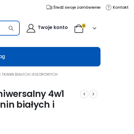
Śledź swoje zamówienie
Kontakt
0
Twoje konto
log
E TKANIN BIAŁYCH I KOLOROWYCH
niwersalny 4w1
nin białych i