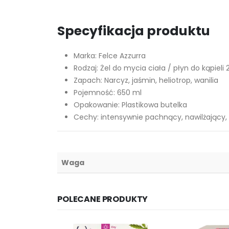
Specyfikacja produktu
Marka: Felce Azzurra
Rodzaj: Żel do mycia ciała / płyn do kąpieli 
Zapach: Narcyz, jaśmin, heliotrop, wanilia
Pojemność: 650 ml
Opakowanie: Plastikowa butelka
Cechy: intensywnie pachnący, nawilżający, d
Waga
POLECANE PRODUKTY