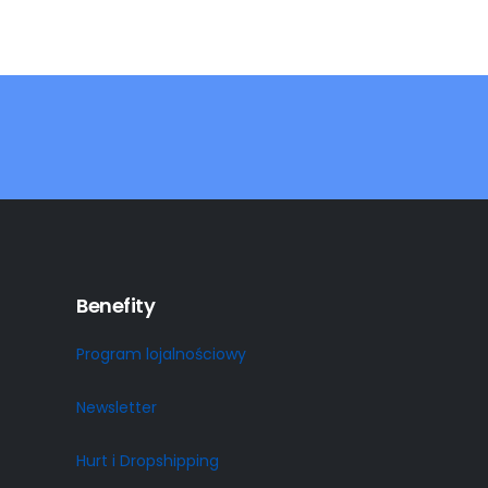
Benefity
Program lojalnościowy
Newsletter
Hurt i Dropshipping