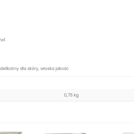
2w1
elikatny dla skóry, włoska jakość
0,75 kg