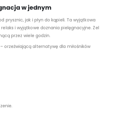
lęgnacja w jednym
prysznic, jak i płyn do kąpieli. Ta wyjątkowa
elaks i wyjątkowe doznania pielęgnacyjne. Żel
nącą przez wiele godzin.
– orzeźwiającą alternatywę dla miłośników
zenie.