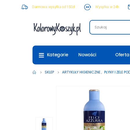
Darmowa wysyłka od 150zł
Wysyłka w 24h
Nowości
Oferta
Kategorie
SKLEP
ARTYKUŁY HIGIENICZNE
,
PŁYNY I ŻELE P