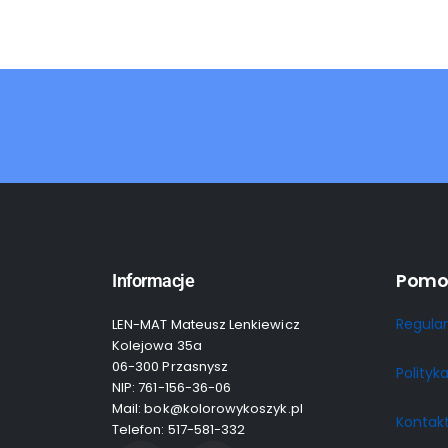
Pomo
Informacje
Regula
LEN-MAT Mateusz Lenkiewicz
Kolejowa 35a
06-300 Przasnysz
Polityk
NIP: 761-156-36-06
Mail: bok@kolorowykoszyk.pl
Kontak
Telefon: 517-581-332