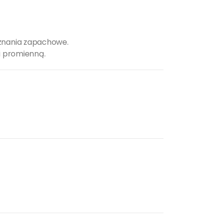
oznania zapachowe.
 i promienną.