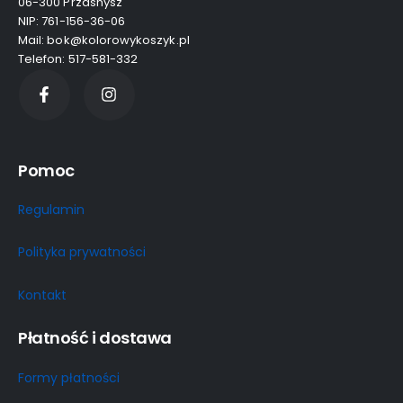
06-300 Przasnysz
NIP: 761-156-36-06
Mail: bok@kolorowykoszyk.pl
Telefon: 517-581-332
Pomoc
Regulamin
Polityka prywatności
Kontakt
Płatność i dostawa
Formy płatności