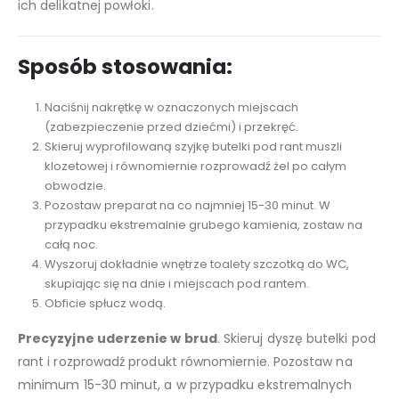
ich delikatnej powłoki.
Sposób stosowania:
Naciśnij nakrętkę w oznaczonych miejscach
(zabezpieczenie przed dziećmi) i przekręć.
Skieruj wyprofilowaną szyjkę butelki pod rant muszli
klozetowej i równomiernie rozprowadź żel po całym
obwodzie.
Pozostaw preparat na co najmniej 15-30 minut. W
przypadku ekstremalnie grubego kamienia, zostaw na
całą noc.
Wyszoruj dokładnie wnętrze toalety szczotką do WC,
skupiając się na dnie i miejscach pod rantem.
Obficie spłucz wodą.
Precyzyjne uderzenie w brud
. Skieruj dyszę butelki pod
rant i rozprowadź produkt równomiernie. Pozostaw na
minimum 15-30 minut, a w przypadku ekstremalnych