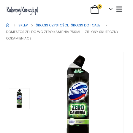
0
SKLEP
ŚRODKI CZYSTOŚCI
,
ŚRODKI DO TOALET
DOMESTOS ŻEL DO WC ZERO KAMIENIA 750ML – ZIELONY SKUTECZNY
ODKAMIENIACZ