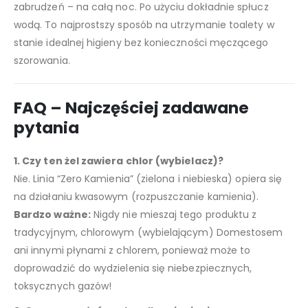
zabrudzeń – na całą noc. Po użyciu dokładnie spłucz
wodą. To najprostszy sposób na utrzymanie toalety w
stanie idealnej higieny bez konieczności męczącego
szorowania.
FAQ – Najczęściej zadawane
pytania
1. Czy ten żel zawiera chlor (wybielacz)?
Nie. Linia “Zero Kamienia” (zielona i niebieska) opiera się
na działaniu kwasowym (rozpuszczanie kamienia).
Bardzo ważne:
Nigdy nie mieszaj tego produktu z
tradycyjnym, chlorowym (wybielającym) Domestosem
ani innymi płynami z chlorem, ponieważ może to
doprowadzić do wydzielenia się niebezpiecznych,
toksycznych gazów!