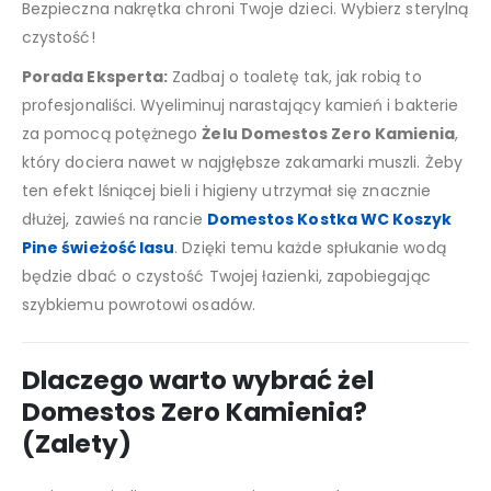
Bezpieczna nakrętka chroni Twoje dzieci. Wybierz sterylną
czystość!
Porada Eksperta:
Zadbaj o toaletę tak, jak robią to
profesjonaliści. Wyeliminuj narastający kamień i bakterie
za pomocą potężnego
Żelu Domestos Zero Kamienia
,
który dociera nawet w najgłębsze zakamarki muszli. Żeby
ten efekt lśniącej bieli i higieny utrzymał się znacznie
dłużej, zawieś na rancie
Domestos Kostka WC Koszyk
Pine świeżość lasu
. Dzięki temu każde spłukanie wodą
będzie dbać o czystość Twojej łazienki, zapobiegając
szybkiemu powrotowi osadów.
Dlaczego warto wybrać żel
Domestos Zero Kamienia?
(Zalety)