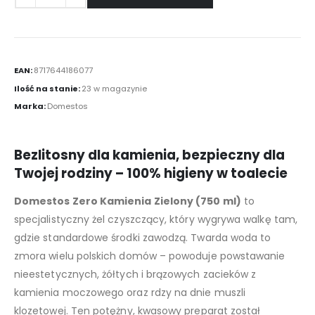
EAN:
8717644186077
Ilość na stanie:
23 w magazynie
Marka:
Domestos
Bezlitosny dla kamienia, bezpieczny dla
Twojej rodziny – 100% higieny w toalecie
Domestos Zero Kamienia Zielony (750 ml)
to
specjalistyczny żel czyszczący, który wygrywa walkę tam,
gdzie standardowe środki zawodzą. Twarda woda to
zmora wielu polskich domów – powoduje powstawanie
nieestetycznych, żółtych i brązowych zacieków z
kamienia moczowego oraz rdzy na dnie muszli
klozetowej. Ten potężny, kwasowy preparat został