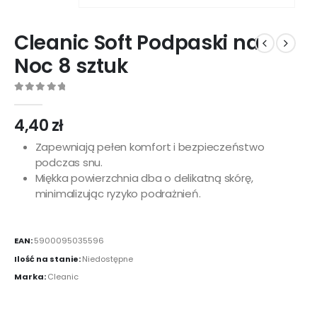
Cleanic Soft Podpaski na
Noc 8 sztuk
0
out of 5
4,40
zł
Zapewniają pełen komfort i bezpieczeństwo
podczas snu.
Miękka powierzchnia dba o delikatną skórę,
minimalizując ryzyko podrażnień.
EAN:
5900095035596
Ilość na stanie:
Niedostępne
Marka:
Cleanic