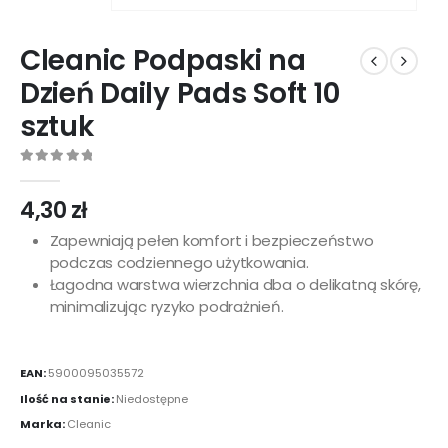
Cleanic Podpaski na
Dzień Daily Pads Soft 10
sztuk
0
out of 5
4,30
zł
Zapewniają pełen komfort i bezpieczeństwo
podczas codziennego użytkowania.
Łagodna warstwa wierzchnia dba o delikatną skórę,
minimalizując ryzyko podrażnień.
EAN:
5900095035572
Ilość na stanie:
Niedostępne
Marka:
Cleanic