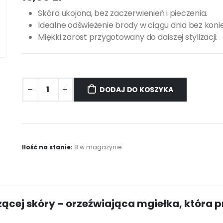
Skóra ukojona, bez zaczerwienień i pieczenia.
Idealne odświeżenie brody w ciągu dnia bez koni
Miękki zarost przygotowany do dalszej stylizacji.
DODAJ DO KOSZYKA
Ilość na stanie:
8 w magazynie
cej skóry – orzeźwiająca mgiełka, która 