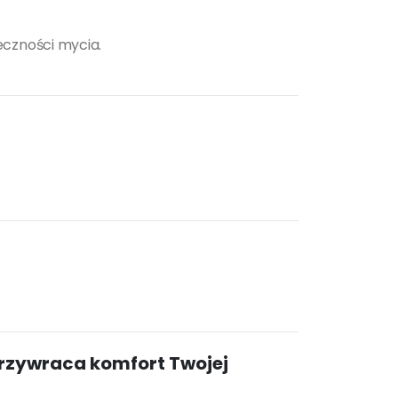
eczności mycia.
przywraca komfort Twojej