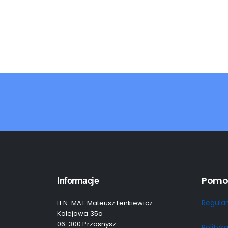
Pomo
Informacje
Regula
LEN-MAT Mateusz Lenkiewicz
Kolejowa 35a
06-300 Przasnysz
Polityk