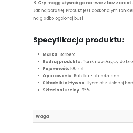
3. Czy mogę używać go na twarz bez zarost
Jak najbardziej. Produkt jest doskonałym toniki
na gładko ogolonej buzi.
Specyfikacja produktu:
Marka:
Barbero
Rodzaj produktu:
Tonik nawilżający do bro
Pojemność:
100 ml
Opakowanie:
Butelka z atomizerem
Składniki aktywne:
Hydrolat z zielonej her
Skład naturalny:
95%
Waga