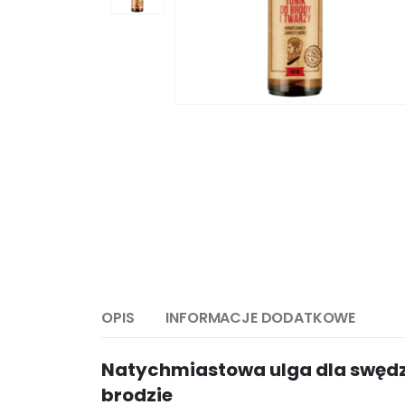
OPIS
INFORMACJE DODATKOWE
Natychmiastowa ulga dla swędzą
brodzie