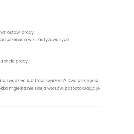
 wzrostowi brody.
 przesuszeniem w klimatyzowanych
trakcie pracy.
na swędzieć lub traci świeżość? Dwa psiknięcia
ekka mgiełka nie skleja włosów, pozostawiając je