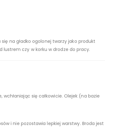
 się na gładko ogolonej twarzy jako produkt
d lustrem czy w korku w drodze do pracy.
, wchłaniając się całkowicie. Olejek (na bazie
osów i nie pozostawia lepkiej warstwy. Broda jest