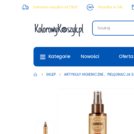
Darmowa wysyłka od 150zł
Wysyłka w 24h
Nowości
Oferta
Kategorie
SKLEP
ARTYKUŁY HIGIENICZNE
,
PIELĘGNACJA 