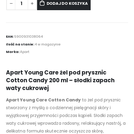
DODAJ DO KOSZYKA
EAN:
5900931038064
Ilość na stanie:
4 w magazynie
Marka:
Apart
Apart Young Care żel pod prysznic
Cotton Candy 200 ml – słodki zapach
waty cukrowej
Apart Young Care Cotton Candy
to żel pod prysznic
stworzony z myślą o codziennej pielęgnacji skóry i
wyjątkowej przyjemności podczas kąpieli. Słodki zapach
waty cukrowej wprowadza radosny, relaksujący nastrój, a
delikatna formuła skutecznie oczyszcza skórę,