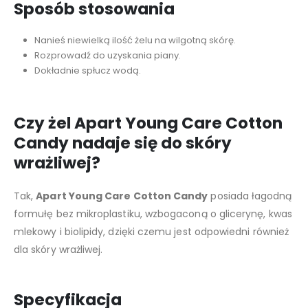
Sposób stosowania
Nanieś niewielką ilość żelu na wilgotną skórę.
Rozprowadź do uzyskania piany.
Dokładnie spłucz wodą.
Czy żel Apart Young Care Cotton
Candy nadaje się do skóry
wrażliwej?
Tak,
Apart Young Care Cotton Candy
posiada łagodną
formułę bez mikroplastiku, wzbogaconą o glicerynę, kwas
mlekowy i biolipidy, dzięki czemu jest odpowiedni również
dla skóry wrażliwej.
Specyfikacja