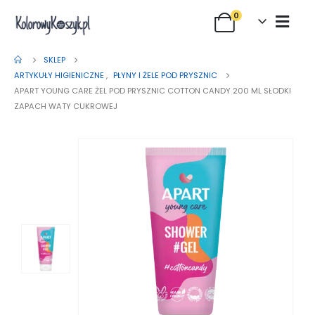
0
SKLEP
ARTYKUŁY HIGIENICZNE
,
PŁYNY I ŻELE POD PRYSZNIC
APART YOUNG CARE ŻEL POD PRYSZNIC COTTON CANDY 200 ML SŁODKI
ZAPACH WATY CUKROWEJ