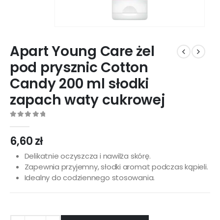
Apart Young Care żel
pod prysznic Cotton
Candy 200 ml słodki
zapach waty cukrowej
0
out of 5
6,60
zł
Delikatnie oczyszcza i nawilża skórę.
Zapewnia przyjemny, słodki aromat podczas kąpieli.
Idealny do codziennego stosowania.